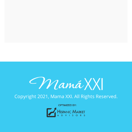
Copyright 2021, Mama XXI. All Rights Reserved.