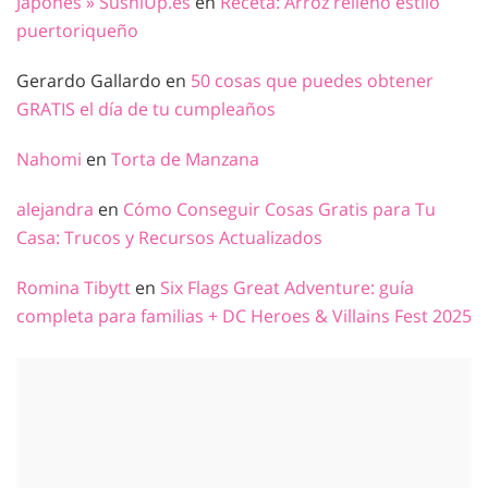
Japonés » SushiUp.es
en
Receta: Arroz relleno estilo
puertoriqueño
Gerardo Gallardo
en
50 cosas que puedes obtener
GRATIS el día de tu cumpleaños
Nahomi
en
Torta de Manzana
alejandra
en
Cómo Conseguir Cosas Gratis para Tu
Casa: Trucos y Recursos Actualizados
Romina Tibytt
en
Six Flags Great Adventure: guía
completa para familias + DC Heroes & Villains Fest 2025