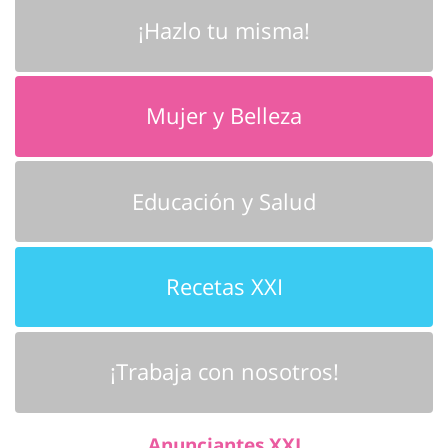
¡Hazlo tu misma!
Mujer y Belleza
Educación y Salud
Recetas XXI
¡Trabaja con nosotros!
Anunciantes XXI