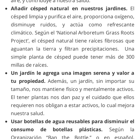
aire, y contribuye a nuestra salud.
Añadir césped natural en nuestros jardines.
El
césped limpia y purifica el aire, proporciona oxígeno,
disminuye ruidos, y actúa como refrescante
climático. Según el ‘National Arboretum Grass Roots
Project’, el césped natural tiene raíces fibrosas que
aguantan la tierra y filtran precipitaciones. Una
simple planta de césped puede tener más de 300
millas de raíces.
Un jardín le agrega una imagen serena y valor a
tu propiedad.
Además, un jardín, sin importar su
tamaño, nos mantiene físico y mentalmente activos.
El tener plantas nos dan paz y el cuidado que ellos
requieren nos obligan a estar activos, lo cual mejora
nuestra salud.
Usar botellas de agua reusables para disminuir el
consumo de botellas plásticas.
Según la
Organización “Ban the Bottle,” o en español,