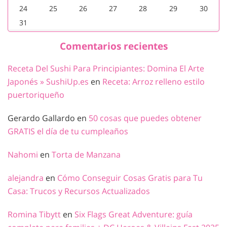
24
25
26
27
28
29
30
31
Comentarios recientes
Receta Del Sushi Para Principiantes: Domina El Arte
Japonés » SushiUp.es
en
Receta: Arroz relleno estilo
puertoriqueño
Gerardo Gallardo
en
50 cosas que puedes obtener
GRATIS el día de tu cumpleaños
Nahomi
en
Torta de Manzana
alejandra
en
Cómo Conseguir Cosas Gratis para Tu
Casa: Trucos y Recursos Actualizados
Romina Tibytt
en
Six Flags Great Adventure: guía