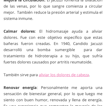
Mejora la Circulación:
El jacuzzi
fomenta la dilatación
de las venas, por lo que sangre comienza a circular
mejor. También reduce la presión arterial y estimula el
sistema inmune.
Calmar dolores
: El hidromasaje ayuda a aliviar
dolores. Fue con este objetivo específico que estas
bañeras fueron creadas. En 1940, Candido Jacuzzi
desarrolló una bomba sumergible para dar
tratamiento de hidroterapia a su hijo, que sufría
fuertes dolores causados por artritis reumatoide.
También sirve para
aliviar los dolores de cabeza
.
Renovar energía
: Personalmente me aporta una
sensación de bienestar general, por lo que luego me
siento con buen humor, renovada y llena de energía.