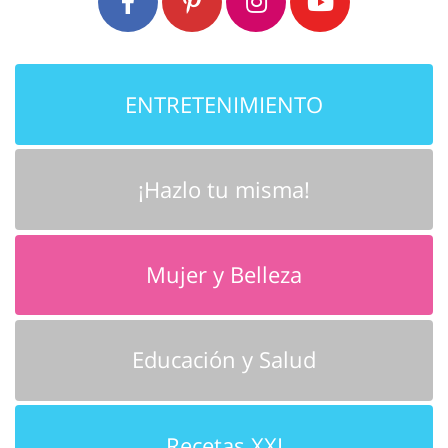
ENTRETENIMIENTO
¡Hazlo tu misma!
Mujer y Belleza
Educación y Salud
Recetas XXI