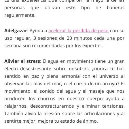
Es una experiencia que comparten la mayoría de las
personas que utilizan este tipo de bañeras
regularmente.
Adelgazar
: Ayuda a
acelerar la pérdida de peso
con su
uso regular, 3 sesiones de 20 minutos cada una por
semana son recomendadas por los expertos.
Aliviar el stress
: El agua en movimiento tiene un gran
efecto desestresante sobre nosotros, ¿nunca te has
sentido en paz y plena armonía con el universo al
observar las olas del mar, o el curso de un arroyo? El
movimiento, el sonido del agua y el masaje que nos
producen los chorros en nuestro cuerpo ayuda a
relajarnos, descontracturarnos y eliminar tensiones.
También alivia la presión sobre las articulaciones y al
sentirte mejor, mejora tu estado de ánimo.