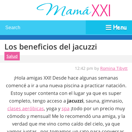
Menu
Los beneficios del jacuzzi
Salud
12:42 pm by
Romina Tibytt
¡Hola amigas XXI! Desde hace algunas semanas
comencé a ir a una nueva piscina a practicar natación.
Estoy super contenta con el lugar ya que es super
completo, tengo acceso a
jacuzzi
, sauna, gimnasio,
clases aeróbicas
, yoga y
spa
¡todo por un precio muy
cómodo y mensual! Me lo recomendó una amiga, y la
verdad que me vino como caído del cielo, ya que
vamos juntas , nos tomamos un rato para conversar,