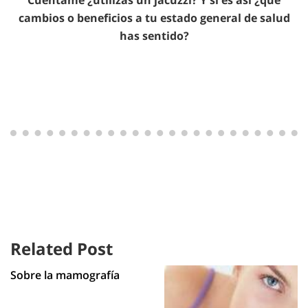
Cuéntame ¿utilizas un jacuzzi? Y si es así ¿que
cambios o beneficios a tu estado general de salud
has sentido?
Related Post
Sobre la mamografía