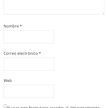
Nombre
*
Correo electrónico
*
Web
Al usar este formulario accedes al almacenamiento