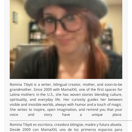
Romina Tibytt is a writer, bilingual creator, mother, and soon-to-be
grandmother. Since 2009 with MamaXXI, one of the first spaces for
Latina mothers in the U.S., she has woven stories blending culture,
spirituality, and everyday life. Her curiosity guides her between
visible and invisible worlds, always with humor and a touch of magic.
She writes to inspire, open imagination, and remind you that your
voice and story have a unique place.
..........................................................................................................................................
Romina Tibytt es escritora, creadora bilingüe, madre y futura abuela.
Desde 2009 con MamaXXI, uno de los primeros espacios para