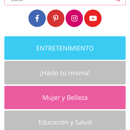
ENTRETENIMIENTO
¡Hazlo tu misma!
Mujer y Belleza
Educación y Salud