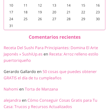
10
11
12
13
14
15
16
17
18
19
20
21
22
23
24
25
26
27
28
29
30
31
Comentarios recientes
Receta Del Sushi Para Principiantes: Domina El Arte
Japonés » SushiUp.es
en
Receta: Arroz relleno estilo
puertoriqueño
Gerardo Gallardo
en
50 cosas que puedes obtener
GRATIS el día de tu cumpleaños
Nahomi
en
Torta de Manzana
alejandra
en
Cómo Conseguir Cosas Gratis para Tu
Casa: Trucos y Recursos Actualizados