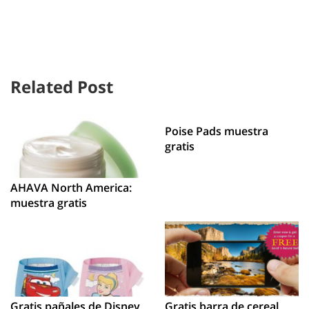
Related Post
Poise Pads muestra
gratis
AHAVA North America:
muestra gratis
Gratis pañales de Disney
Gratis barra de cereal