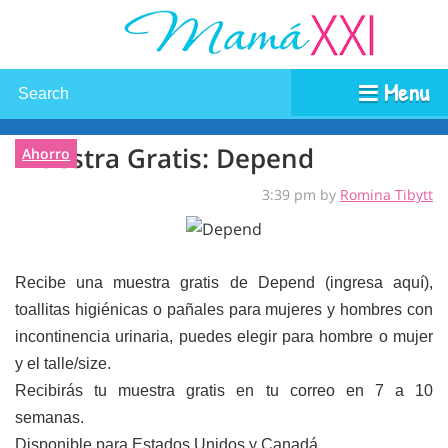
Menu
Muestra Gratis: Depend
Ahorro
3:39 pm by
Romina Tibytt
Recibe una muestra gratis de Depend (ingresa aquí),
toallitas higiénicas o pañales para mujeres y hombres con
incontinencia urinaria, puedes elegir para hombre o mujer
y el talle/size.
Recibirás tu muestra gratis en tu correo en 7 a 10
semanas.
Disponible para Estados Unidos y Canadá.