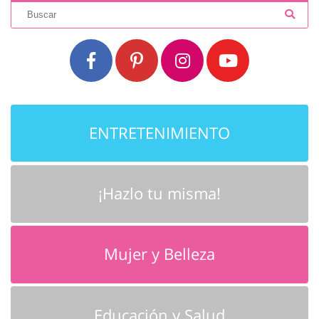
ENTRETENIMIENTO
¡Hazlo tu misma!
Mujer y Belleza
Educación y Salud