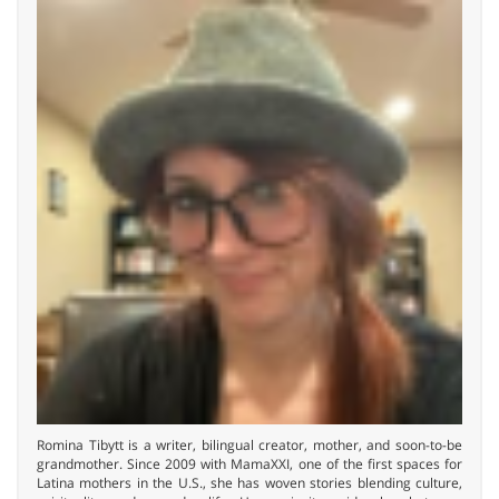
Romina Tibytt is a writer, bilingual creator, mother, and soon-to-be
grandmother. Since 2009 with MamaXXI, one of the first spaces for
Latina mothers in the U.S., she has woven stories blending culture,