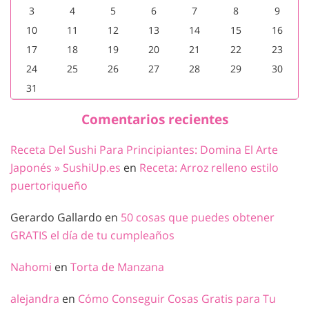
3
4
5
6
7
8
9
10
11
12
13
14
15
16
17
18
19
20
21
22
23
24
25
26
27
28
29
30
31
Comentarios recientes
Receta Del Sushi Para Principiantes: Domina El Arte
Japonés » SushiUp.es
en
Receta: Arroz relleno estilo
puertoriqueño
Gerardo Gallardo
en
50 cosas que puedes obtener
GRATIS el día de tu cumpleaños
Nahomi
en
Torta de Manzana
alejandra
en
Cómo Conseguir Cosas Gratis para Tu