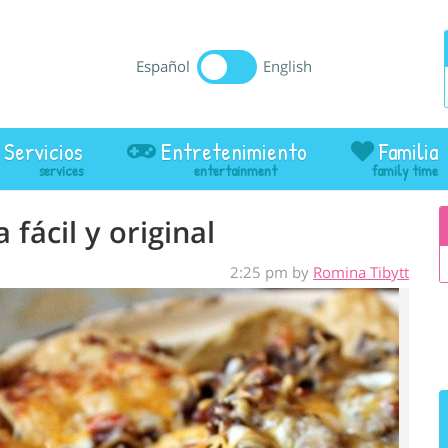
Español
English
Servicios
Entretenimiento
Familia
fácil y original
2:25 pm by
Romina Tibytt