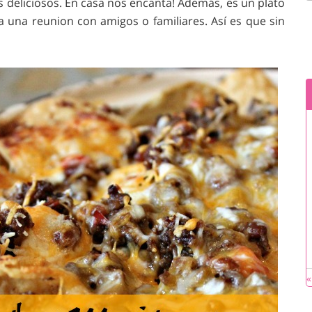
 deliciosos. En casa nos encanta! Además, es un plato
ra una reunion con amigos o familiares. Así es que sin
«