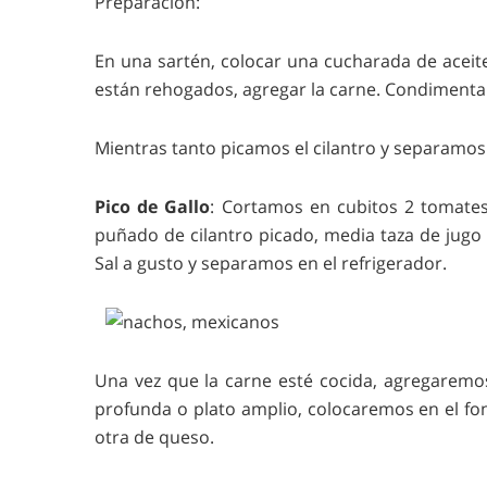
Preparación:
En una sartén, colocar una cucharada de aceite
están rehogados, agregar la carne. Condimentar
Mientras tanto picamos el cilantro y separamos
Pico de Gallo
: Cortamos en cubitos 2 tomate
puñado de cilantro picado, media taza de jugo 
Sal a gusto y separamos en el refrigerador.
Una vez que la carne esté cocida, agregaremos
profunda o plato amplio, colocaremos en el fo
otra de queso.