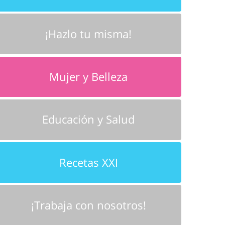
¡Hazlo tu misma!
Mujer y Belleza
Educación y Salud
Recetas XXI
¡Trabaja con nosotros!