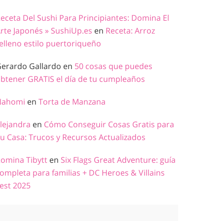
eceta Del Sushi Para Principiantes: Domina El
rte Japonés » SushiUp.es
en
Receta: Arroz
elleno estilo puertoriqueño
erardo Gallardo
en
50 cosas que puedes
btener GRATIS el día de tu cumpleaños
Nahomi
en
Torta de Manzana
lejandra
en
Cómo Conseguir Cosas Gratis para
u Casa: Trucos y Recursos Actualizados
omina Tibytt
en
Six Flags Great Adventure: guía
ompleta para familias + DC Heroes & Villains
est 2025