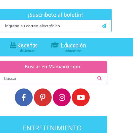
¡Suscribete al boletín!
Recetas
Educación
Buscar en Mamaxxi.com
ENTRETENIMIENTO