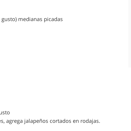
l gusto) medianas picadas
gusto
es, agrega jalapeños cortados en rodajas.