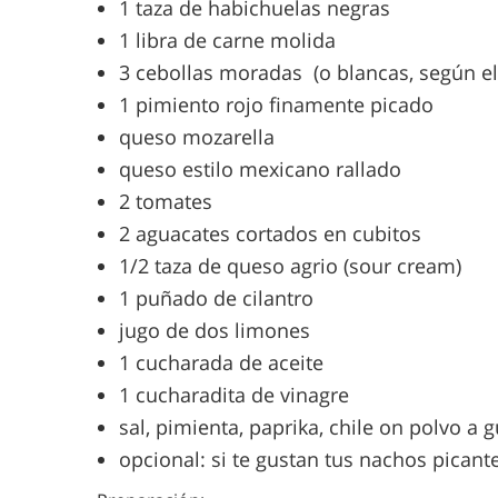
1 taza de habichuelas negras
1 libra de carne molida
3 cebollas moradas (o blancas, según e
1 pimiento rojo finamente picado
queso mozarella
queso estilo mexicano rallado
2 tomates
2 aguacates cortados en cubitos
1/2 taza de queso agrio (sour cream)
1 puñado de cilantro
jugo de dos limones
1 cucharada de aceite
1 cucharadita de vinagre
sal, pimienta, paprika, chile on polvo a 
opcional: si te gustan tus nachos picant