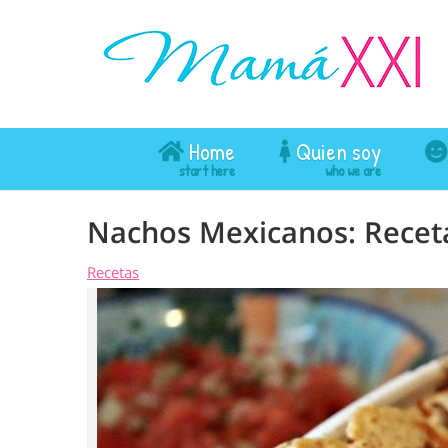
Home
Quien soy
Nachos Mexicanos: Receta 
Recetas