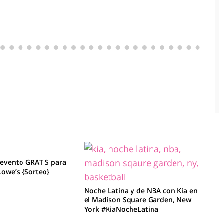
 evento GRATIS para
Lowe’s {Sorteo}
Noche Latina y de NBA con Kia en
el Madison Square Garden, New
York #KiaNocheLatina