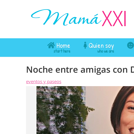
Home
Quien soy
Noche entre amigas con 
eventos y paseos