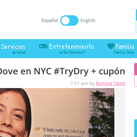
Español
English
Servicios
Entretenimiento
Familia
Dove en NYC #TryDry + cupón
7:51 pm by
Romina Tibytt