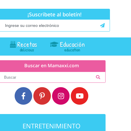
¡Suscribete al boletín!
Recetas
Educación
Buscar en Mamaxxi.com
ENTRETENIMIENTO