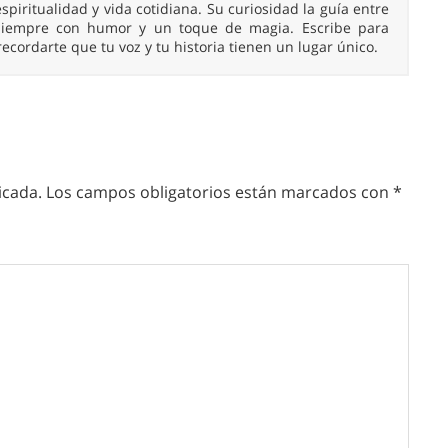
spiritualidad y vida cotidiana. Su curiosidad la guía entre
, siempre con humor y un toque de magia. Escribe para
 recordarte que tu voz y tu historia tienen un lugar único.
icada.
Los campos obligatorios están marcados con
*