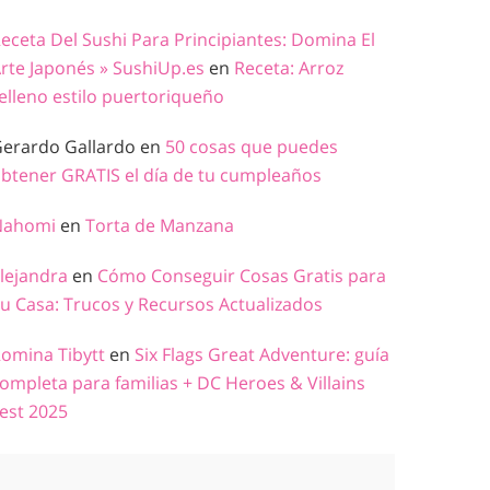
eceta Del Sushi Para Principiantes: Domina El
rte Japonés » SushiUp.es
en
Receta: Arroz
elleno estilo puertoriqueño
erardo Gallardo
en
50 cosas que puedes
btener GRATIS el día de tu cumpleaños
Nahomi
en
Torta de Manzana
lejandra
en
Cómo Conseguir Cosas Gratis para
u Casa: Trucos y Recursos Actualizados
omina Tibytt
en
Six Flags Great Adventure: guía
ompleta para familias + DC Heroes & Villains
est 2025