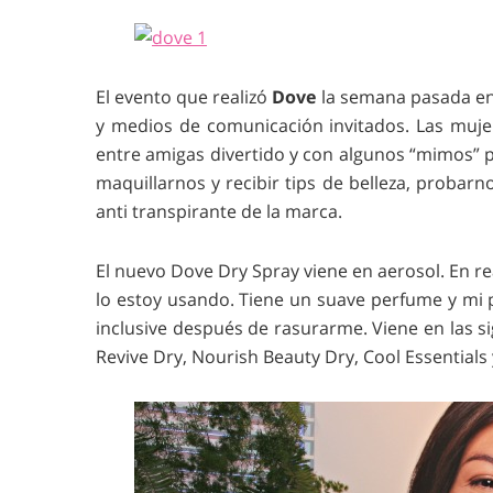
El evento que realizó
Dove
la semana pasada en 
y medios de comunicación invitados. Las mujer
entre amigas divertido y con algunos “mimos” 
maquillarnos y recibir tips de belleza, proba
anti transpirante de la marca.
El nuevo Dove Dry Spray viene en aerosol. En re
lo estoy usando. Tiene un suave perfume y mi p
inclusive después de rasurarme. Viene en las si
Revive Dry, Nourish Beauty Dry, Cool Essentials