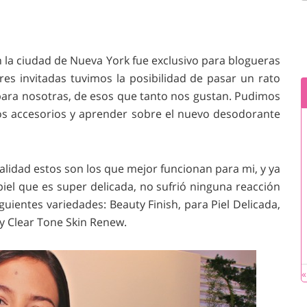
la ciudad de Nueva York fue exclusivo para blogueras
es invitadas tuvimos la posibilidad de pasar un rato
para nosotras, de esos que tanto nos gustan. Pudimos
rnos accesorios y aprender sobre el nuevo desodorante
alidad estos son los que mejor funcionan para mi, y ya
iel que es super delicada, no sufrió ninguna reacción
guientes variedades: Beauty Finish, para Piel Delicada,
 y Clear Tone Skin Renew.
«