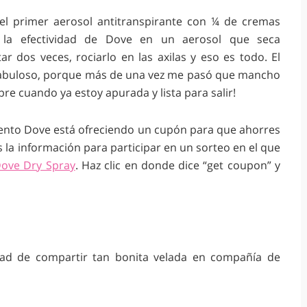
el primer aerosol antitranspirante con ¼ de cremas
 la efectividad de Dove en un aerosol que seca
ar dos veces, rociarlo en las axilas y eso es todo. El
fabuloso, porque más de una vez me pasó que mancho
re cuando ya estoy apurada y lista para salir!
mento Dove está ofreciendo un cupón para que ahorres
 la información para participar en un sorteo en el que
ove Dry Spray
. Haz clic en donde dice “get coupon” y
idad de compartir tan bonita velada en compañía de