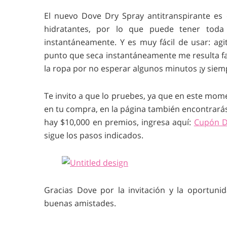
El nuevo Dove Dry Spray antitranspirante es 
hidratantes, por lo que puede tener toda
instantáneamente. Y es muy fácil de usar: agit
punto que seca instantáneamente me resulta 
la ropa por no esperar algunos minutos ¡y siemp
Te invito a que lo pruebes, ya que en este mo
en tu compra, en la página también encontrarás
hay $10,000 en premios, ingresa aquí:
Cupón D
sigue los pasos indicados.
Gracias Dove por la invitación y la oportun
buenas amistades.