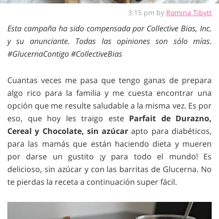
3:15 pm by
Romina Tibytt
Esta campaña ha sido compensada por Collective Bias, Inc.
y su anunciante. Todas las opiniones son sólo mías.
#GlucernaContigo #CollectiveBias
Cuantas veces me pasa que tengo ganas de prepara
algo rico para la familia y me cuesta encontrar una
opción que me resulte saludable a la misma vez. Es por
eso, que hoy les traigo este
Parfait de Durazno,
Cereal y Chocolate, sin azúcar
apto para diabéticos,
para las mamás que están haciendo dieta y mueren
por darse un gustito ¡y para todo el mundo! Es
delicioso, sin azúcar y con las barritas de Glucerna. No
te pierdas la receta a continuación super fácil.