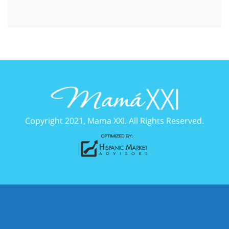
Copyright 2021, Mama XXI. All Rights Reserved.