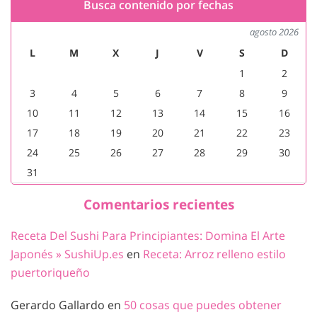
Busca contenido por fechas
agosto 2026
L
M
X
J
V
S
D
1
2
3
4
5
6
7
8
9
10
11
12
13
14
15
16
17
18
19
20
21
22
23
24
25
26
27
28
29
30
31
Comentarios recientes
Receta Del Sushi Para Principiantes: Domina El Arte
Japonés » SushiUp.es
en
Receta: Arroz relleno estilo
puertoriqueño
Gerardo Gallardo
en
50 cosas que puedes obtener