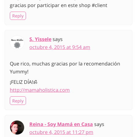
gracias por participar en este shop #client
Reply
S. Yissele
says
octubre 4, 2015 at 9:54 am
Que rico, muchas gracias por la recomendación
Yummy!
¡FELIZ DÍA!ॐ
http://mamaholistica.com
Reply
Reina - Soy Mamá en Casa
says
octubre 4, 2015 at 11:27 pm