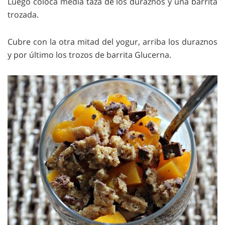
Luego coloca media taza de los duraznos y una barrita
trozada.
Cubre con la otra mitad del yogur, arriba los duraznos
y por último los trozos de barrita Glucerna.