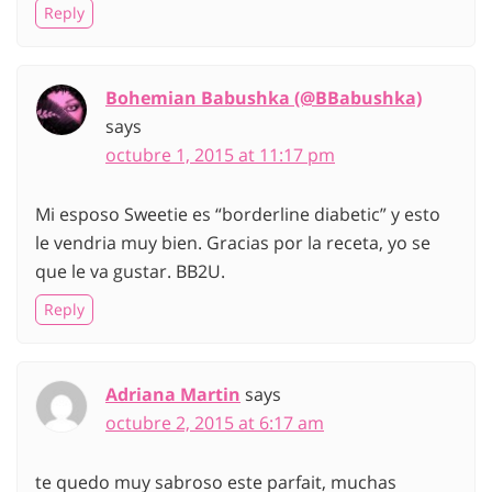
Reply
Bohemian Babushka (@BBabushka)
says
octubre 1, 2015 at 11:17 pm
Mi esposo Sweetie es “borderline diabetic” y esto
le vendria muy bien. Gracias por la receta, yo se
que le va gustar. BB2U.
Reply
Adriana Martin
says
octubre 2, 2015 at 6:17 am
te quedo muy sabroso este parfait, muchas