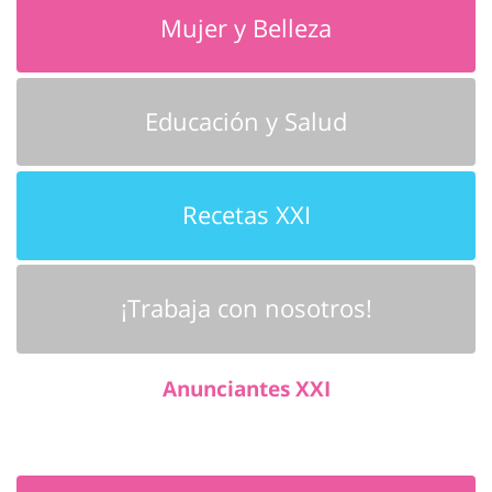
Mujer y Belleza
Educación y Salud
Recetas XXI
¡Trabaja con nosotros!
Anunciantes XXI