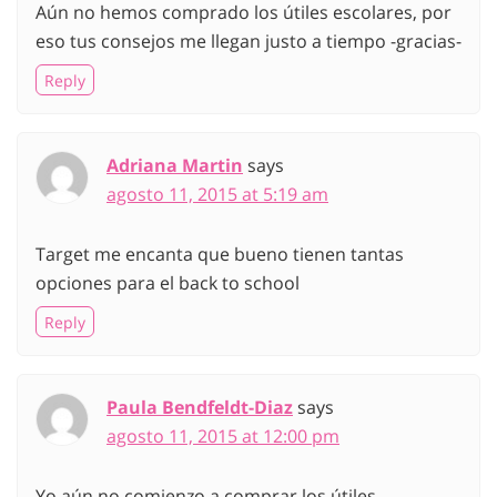
Aún no hemos comprado los útiles escolares, por
eso tus consejos me llegan justo a tiempo -gracias-
Reply
Adriana Martin
says
agosto 11, 2015 at 5:19 am
Target me encanta que bueno tienen tantas
opciones para el back to school
Reply
Paula Bendfeldt-Diaz
says
agosto 11, 2015 at 12:00 pm
Yo aún no comienzo a comprar los útiles,