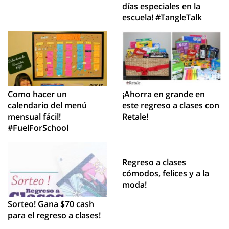
días especiales en la
escuela! #TangleTalk
Como hacer un
¡Ahorra en grande en
calendario del menú
este regreso a clases con
mensual fácil!
Retale!
#FuelForSchool
Regreso a clases
cómodos, felices y a la
moda!
Sorteo! Gana $70 cash
para el regreso a clases!