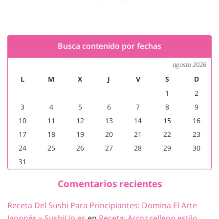
Busca contenido por fechas
agosto 2026
L
M
X
J
V
S
D
1
2
3
4
5
6
7
8
9
10
11
12
13
14
15
16
17
18
19
20
21
22
23
24
25
26
27
28
29
30
31
Comentarios recientes
Receta Del Sushi Para Principiantes: Domina El Arte
Japonés » SushiUp.es
en
Receta: Arroz relleno estilo