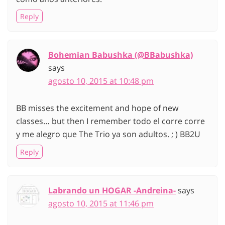
Reply
Bohemian Babushka (@BBabushka)
says
agosto 10, 2015 at 10:48 pm
BB misses the excitement and hope of new
classes… but then I remember todo el corre corre
y me alegro que The Trio ya son adultos. ; ) BB2U
Reply
Labrando un HOGAR -Andreina-
says
agosto 10, 2015 at 11:46 pm