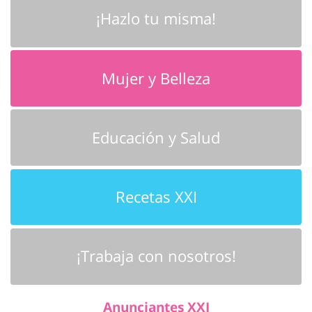
¡Hazlo tu misma!
Mujer y Belleza
Educación y Salud
Recetas XXI
¡Trabaja con nosotros!
Anunciantes XXI