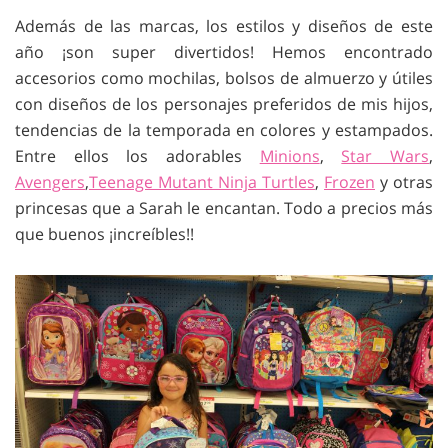
Además de las marcas, los estilos y diseños de este
año ¡son super divertidos! Hemos encontrado
accesorios como mochilas, bolsos de almuerzo y útiles
con diseños de los personajes preferidos de mis hijos,
tendencias de la temporada en colores y estampados.
Entre ellos los adorables
Minions
,
Star Wars
,
Avengers
,
Teenage Mutant Ninja Turtles
,
Frozen
y otras
princesas que a Sarah le encantan. Todo a precios más
que buenos ¡increíbles!!