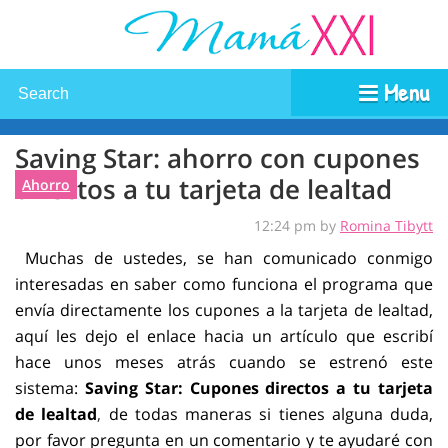
Menu
Saving Star: ahorro con cupones
directos a tu tarjeta de lealtad
Ahorro
12:24 pm by
Romina Tibytt
Muchas de ustedes, se han comunicado conmigo
interesadas en saber como funciona el pro
grama que
envía directamente los cupones a la tarjeta de lealtad,
aquí les dejo el enlace hacia un artículo que escribí
hace unos meses atrás cuando se estrenó este
sistema:
Saving Star: Cupones directos a tu tarjeta
de lealtad
,
de todas maneras si tienes alguna duda,
por favor pregunta en un comentario y te ayudaré con