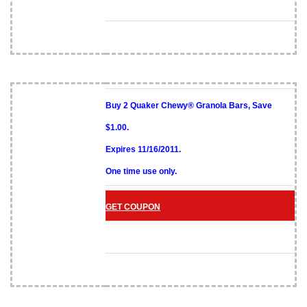
Buy 2 Quaker Chewy® Granola Bars, Save
$1.00.
Expires 11/16/2011.
One time use only.
GET COUPON