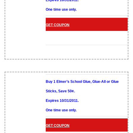
Expires 10/31/2011.
One time use only.
GET COUPON
Buy 1 Elmer’s School Glue, Glue-All or Glue
Sticks, Save 50¢.
Expires 10/31/2011.
One time use only.
GET COUPON