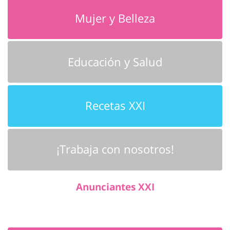
Mujer y Belleza
Educación y Salud
Recetas XXI
¡Trabaja con nosotros!
Anunciantes XXI