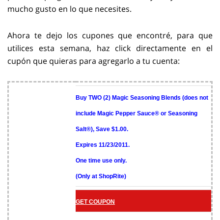
mucho gusto en lo que necesites.
Ahora te dejo los cupones que encontré, para que
utilices esta semana, haz click directamente en el
cupón que quieras para agregarlo a tu cuenta:
Buy TWO (2) Magic Seasoning Blends (does not
include Magic Pepper Sauce® or Seasoning
Salt®), Save $1.00.
Expires 11/23/2011.
One time use only.
(Only at ShopRite)
GET COUPON