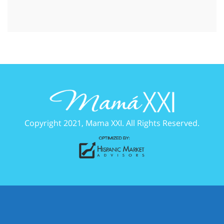
Copyright 2021, Mama XXI. All Rights Reserved.