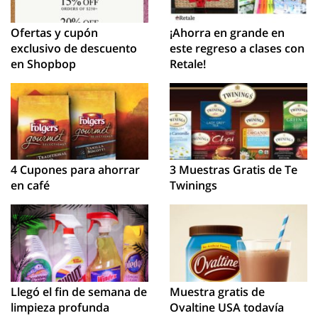
Ofertas y cupón
¡Ahorra en grande en
exclusivo de descuento
este regreso a clases con
en Shopbop
Retale!
4 Cupones para ahorrar
3 Muestras Gratis de Te
en café
Twinings
Llegó el fin de semana de
Muestra gratis de
limpieza profunda
Ovaltine USA todavía