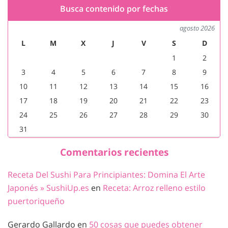
Busca contenido por fechas
agosto 2026
L
M
X
J
V
S
D
1
2
3
4
5
6
7
8
9
10
11
12
13
14
15
16
17
18
19
20
21
22
23
24
25
26
27
28
29
30
31
Comentarios recientes
Receta Del Sushi Para Principiantes: Domina El Arte
Japonés » SushiUp.es
en
Receta: Arroz relleno estilo
puertoriqueño
Gerardo Gallardo
en
50 cosas que puedes obtener