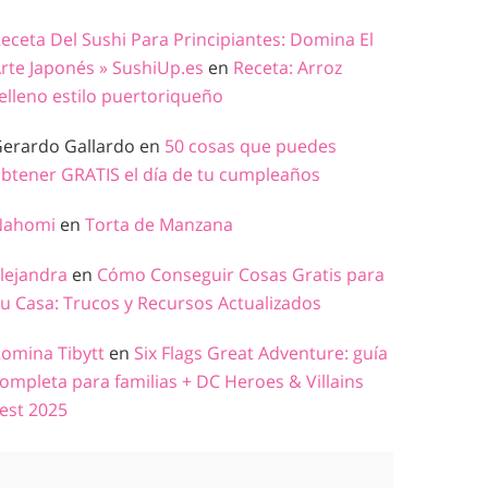
eceta Del Sushi Para Principiantes: Domina El
rte Japonés » SushiUp.es
en
Receta: Arroz
elleno estilo puertoriqueño
erardo Gallardo
en
50 cosas que puedes
btener GRATIS el día de tu cumpleaños
Nahomi
en
Torta de Manzana
lejandra
en
Cómo Conseguir Cosas Gratis para
u Casa: Trucos y Recursos Actualizados
omina Tibytt
en
Six Flags Great Adventure: guía
ompleta para familias + DC Heroes & Villains
est 2025