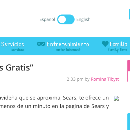
Español
English
Servicios
Entretenimiento
Familia
 Gratis”
2:33 pm by
Romina Tibytt
ideña que se aproxima, Sears, te ofrece un
n menos de un minuto en la pagina de Sears y