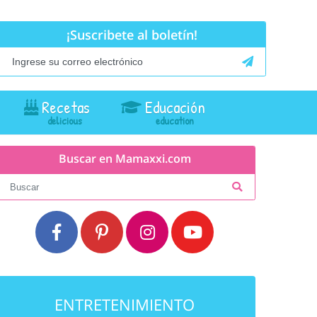
¡Suscribete al boletín!
Recetas
Educación
Buscar en Mamaxxi.com
ENTRETENIMIENTO