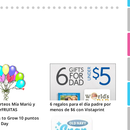
rteos Mía Mariú y
6 regalos para el día padre por
rFRUITAS
menos de $6 con Vistaprint
s to Grow 10 puntos
 Day