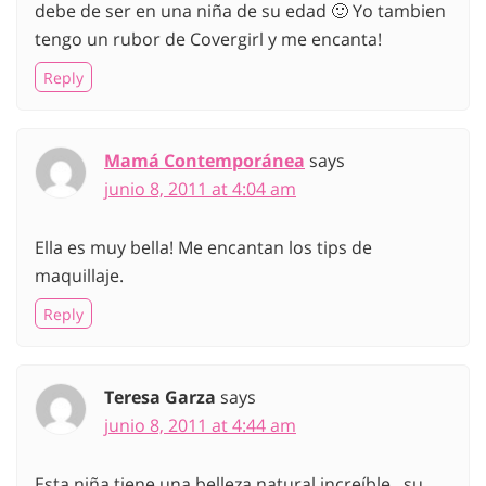
debe de ser en una niña de su edad 🙂 Yo tambien
tengo un rubor de Covergirl y me encanta!
Reply
Mamá Contemporánea
says
junio 8, 2011 at 4:04 am
Ella es muy bella! Me encantan los tips de
maquillaje.
Reply
Teresa Garza
says
junio 8, 2011 at 4:44 am
Esta niña tiene una belleza natural increíble.. su