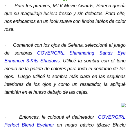
·
Para los premios, MTV Movie Awards, Selena quería
que su maquillaje luciera fresco y sin defectos. Para ello,
nos enfocamos en un look suave con lindos labios de color
rosa.
·
Comencé con los ojos de Selena, seleccioné el juego
de sombras
COVERGIRL Shimmering Sands Eye
Enhancer 3-Kits Shadows
. Utilicé la sombra con el tono
medio de la paleta de colores para todo el contorno de los
ojos. Luego utilicé la sombra más clara en las esquinas
interiores de los ojos y como un resaltador, la apliqué
también en el hueso debajo de las cejas.
·
Entonces, le coloqué el delineador
COVERGIRL
Perfect Blend Eyeliner
en negro básico (Basic Black)