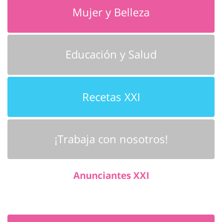
Mujer y Belleza
Educación y Salud
Recetas XXI
¡Trabaja con nosotros!
Anunciantes XXI