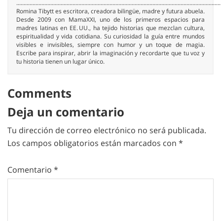
..........................................................................................................................................
Romina Tibytt es escritora, creadora bilingüe, madre y futura abuela.
Desde 2009 con MamaXXI, uno de los primeros espacios para
madres latinas en EE. UU., ha tejido historias que mezclan cultura,
espiritualidad y vida cotidiana. Su curiosidad la guía entre mundos
visibles e invisibles, siempre con humor y un toque de magia.
Escribe para inspirar, abrir la imaginación y recordarte que tu voz y
tu historia tienen un lugar único.
Comments
Deja un comentario
Tu dirección de correo electrónico no será publicada.
Los campos obligatorios están marcados con
*
Comentario
*