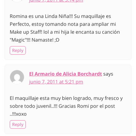
Romina es una Linda Niña!!! Su maquillaje es
Perfecto, estoy tomando nota para ampliar mi
Make up Staff! lol a mi hija le encanta su canción
"Magic"!!! Namaste! ;D
Reply
El Armario de Alicia Borchardt
says
junio 7, 2011 at 5:21 pm
El maquillaje esta muy bien logrado, muy fresco y
sobre todo juvenil..!!! Gracias Romi por el post
..!!!xoxo
Reply