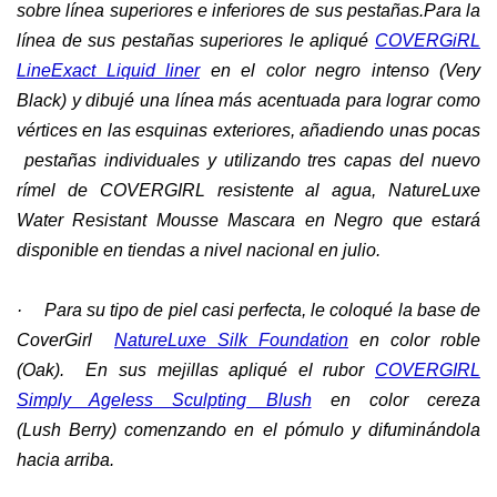
sobre línea superiores e inferiores de sus pestañas.Para la
línea de sus pestañas superiores le apliqué
COVERGiRL
LineExact Liquid liner
en el color negro intenso (Very
Black) y dibujé una línea más acentuada para lograr como
vértices en las esquinas exteriores, añadiendo unas pocas
pestañas individuales y utilizando tres capas del nuevo
rímel de COVERGIRL resistente al agua, NatureLuxe
Water Resistant Mousse Mascara en Negro que estará
disponible en tiendas a nivel nacional en julio.
·
Para su tipo de piel casi perfecta, le coloqué la base de
CoverGirl
NatureLuxe Silk Foundation
en color roble
(Oak). En sus mejillas apliqué el rubor
COVERGIRL
Simply Ageless Sculpting Blush
en color cereza
(Lush Berry) comenzando en el pómulo y difuminándola
hacia arriba.