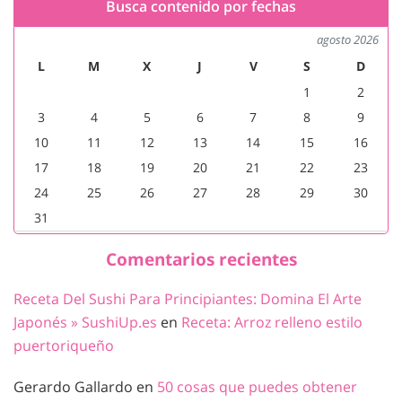
Busca contenido por fechas
agosto 2026
L
M
X
J
V
S
D
1
2
3
4
5
6
7
8
9
10
11
12
13
14
15
16
17
18
19
20
21
22
23
24
25
26
27
28
29
30
31
Comentarios recientes
Receta Del Sushi Para Principiantes: Domina El Arte
Japonés » SushiUp.es
en
Receta: Arroz relleno estilo
puertoriqueño
Gerardo Gallardo
en
50 cosas que puedes obtener