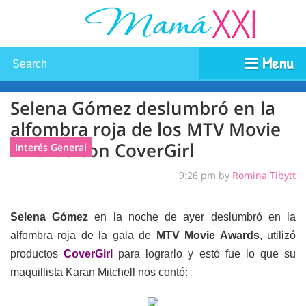
Menu
Selena Gómez deslumbró en la
alfombra roja de los MTV Movie
Awards con CoverGirl
Interés General
9:26 pm by
Romina Tibytt
Selena Gómez
en la noche de ayer deslumbró en la
alfombra roja de la gala de
MTV Movie Awards
, utilizó
productos
CoverGirl
para lograrlo y estó fue lo que su
maquillista Karan Mitchell nos contó: