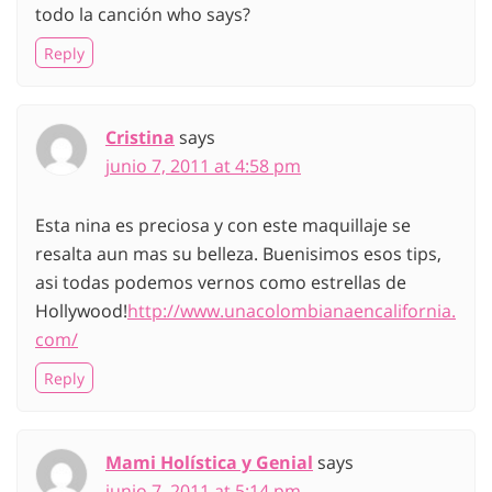
todo la canción who says?
Reply
Cristina
says
junio 7, 2011 at 4:58 pm
Esta nina es preciosa y con este maquillaje se
resalta aun mas su belleza. Buenisimos esos tips,
asi todas podemos vernos como estrellas de
Hollywood!
http://www.unacolombianaencalifornia.
com/
Reply
Mami Holística y Genial
says
junio 7, 2011 at 5:14 pm