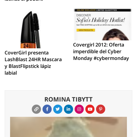
Covergirl 2012: Oferta
imperdible del Cyber
CoverGirl presenta
Monday #cybermonday
LashBlast 24HR Mascara
y BlastFlipstick lápiz
labial
ROMINA TIBYTT