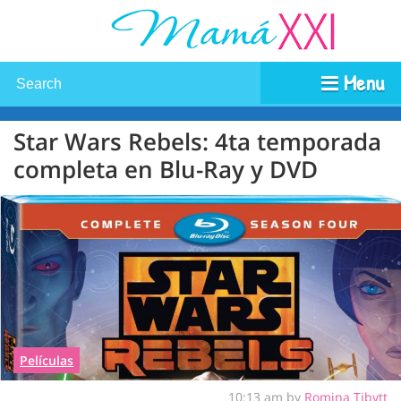
Menu
Star Wars Rebels: 4ta temporada
completa en Blu-Ray y DVD
Películas
10:13 am by
Romina Tibytt