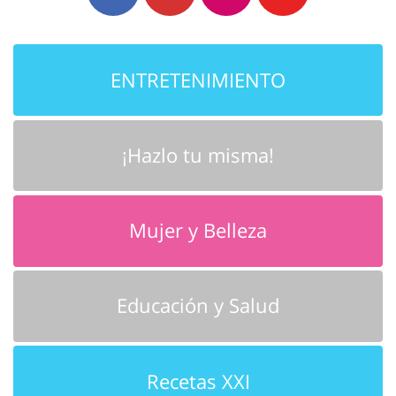
ENTRETENIMIENTO
¡Hazlo tu misma!
Mujer y Belleza
Educación y Salud
Recetas XXI