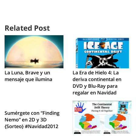
Related Post
La Luna, Brave y un
La Era de Hielo 4: La
mensaje que ilumina
deriva continental en
DVD y Blu-Ray para
regalar en Navidad
Sumérgete con “Finding
Nemo” en 2D y 3D
{Sorteo} #Navidad2012