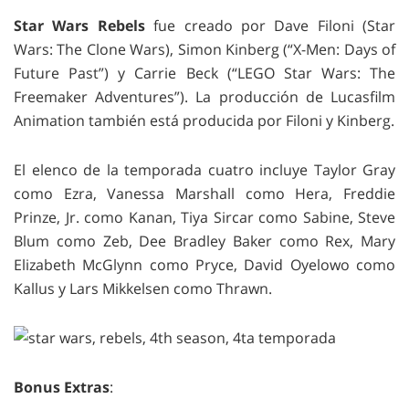
Star Wars Rebels
fue creado por Dave Filoni (Star
Wars: The Clone Wars), Simon Kinberg (“X-Men: Days of
Future Past”) y Carrie Beck (“LEGO Star Wars: The
Freemaker Adventures”). La producción de Lucasfilm
Animation también está producida por Filoni y Kinberg.
El elenco de la temporada cuatro incluye Taylor Gray
como Ezra, Vanessa Marshall como Hera, Freddie
Prinze, Jr. como Kanan, Tiya Sircar como Sabine, Steve
Blum como Zeb, Dee Bradley Baker como Rex, Mary
Elizabeth McGlynn como Pryce, David Oyelowo como
Kallus y Lars Mikkelsen como Thrawn.
Bonus Extras
: