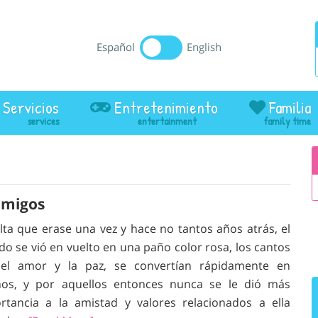
Español
English
Servicios
Entretenimiento
Familia
amigos
lta que erase una vez y hace no tantos años atrás, el
o se vió en vuelto en una paño color rosa, los cantos
el amor y la paz, se convertían rápidamente en
os, y por aquellos entonces nunca se le dió más
rtancia a la amistad y valores relacionados a ella