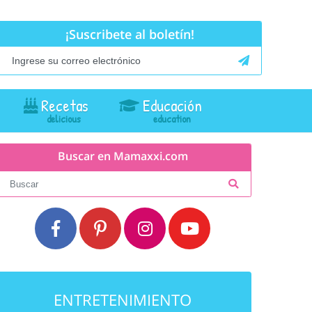
¡Suscribete al boletín!
Recetas
Educación
Buscar en Mamaxxi.com
ENTRETENIMIENTO