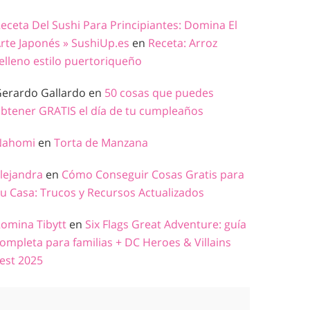
eceta Del Sushi Para Principiantes: Domina El
rte Japonés » SushiUp.es
en
Receta: Arroz
elleno estilo puertoriqueño
erardo Gallardo
en
50 cosas que puedes
btener GRATIS el día de tu cumpleaños
Nahomi
en
Torta de Manzana
lejandra
en
Cómo Conseguir Cosas Gratis para
u Casa: Trucos y Recursos Actualizados
omina Tibytt
en
Six Flags Great Adventure: guía
ompleta para familias + DC Heroes & Villains
est 2025