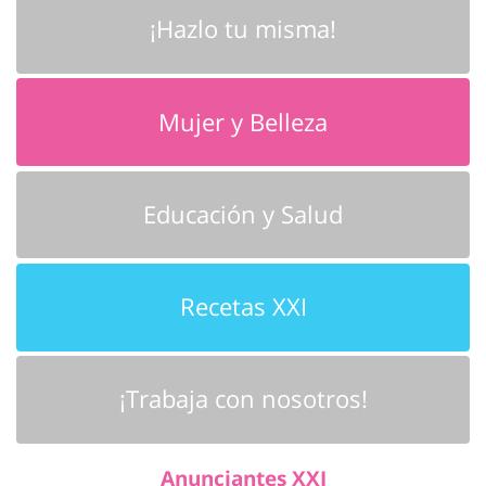
¡Hazlo tu misma!
Mujer y Belleza
Educación y Salud
Recetas XXI
¡Trabaja con nosotros!
Anunciantes XXI