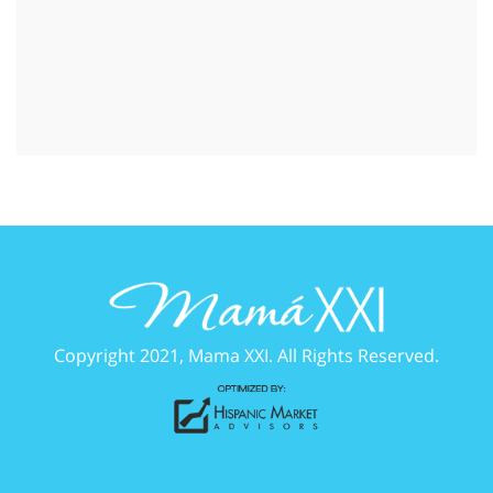
Copyright 2021, Mama XXI. All Rights Reserved.