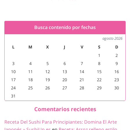
Busca contenido por fechas
agosto 2026
L
M
X
J
V
S
D
1
2
3
4
5
6
7
8
9
10
11
12
13
14
15
16
17
18
19
20
21
22
23
24
25
26
27
28
29
30
31
Comentarios recientes
Receta Del Sushi Para Principiantes: Domina El Arte
Japonés » SushiUp.es
en
Receta: Arroz relleno estilo