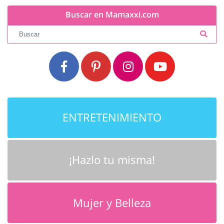
Buscar en Mamaxxi.com
ENTRETENIMIENTO
¡Hazlo tu misma!
Mujer y Belleza