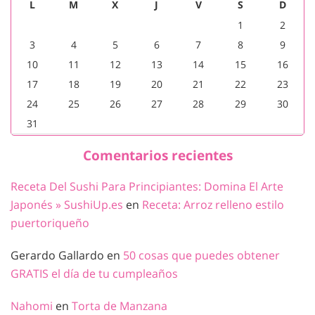
L
M
X
J
V
S
D
1
2
3
4
5
6
7
8
9
10
11
12
13
14
15
16
17
18
19
20
21
22
23
24
25
26
27
28
29
30
31
Comentarios recientes
Receta Del Sushi Para Principiantes: Domina El Arte
Japonés » SushiUp.es
en
Receta: Arroz relleno estilo
puertoriqueño
Gerardo Gallardo
en
50 cosas que puedes obtener
GRATIS el día de tu cumpleaños
Nahomi
en
Torta de Manzana