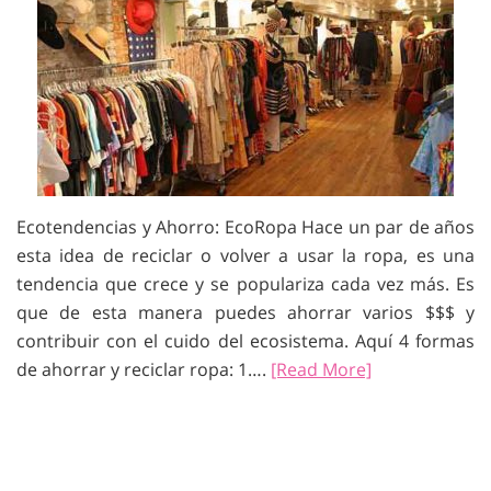
Ecotendencias y Ahorro: EcoRopa Hace un par de años
esta idea de reciclar o volver a usar la ropa, es una
tendencia que crece y se populariza cada vez más. Es
que de esta manera puedes ahorrar varios $$$ y
contribuir con el cuido del ecosistema. Aquí 4 formas
de ahorrar y reciclar ropa: 1….
[Read More]