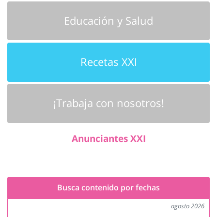
Educación y Salud
Recetas XXI
¡Trabaja con nosotros!
Anunciantes XXI
Busca contenido por fechas
agosto 2026