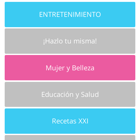
ENTRETENIMIENTO
¡Hazlo tu misma!
Mujer y Belleza
Educación y Salud
Recetas XXI