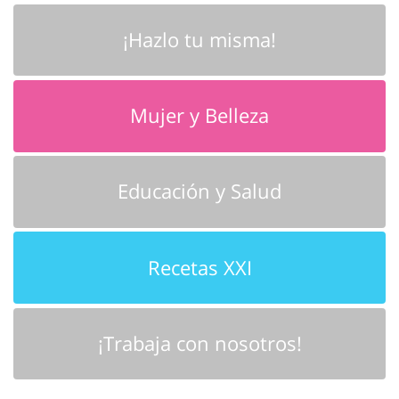
¡Hazlo tu misma!
Mujer y Belleza
Educación y Salud
Recetas XXI
¡Trabaja con nosotros!