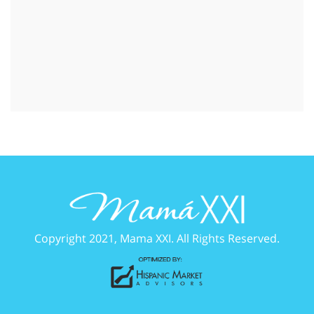
Copyright 2021, Mama XXI. All Rights Reserved.