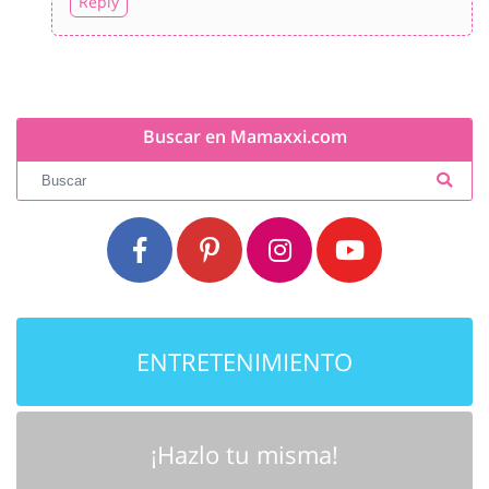
Reply
Buscar en Mamaxxi.com
ENTRETENIMIENTO
¡Hazlo tu misma!