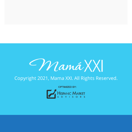
Copyright 2021, Mama XXI. All Rights Reserved.