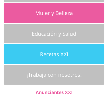
Mujer y Belleza
Educación y Salud
Recetas XXI
¡Trabaja con nosotros!
Anunciantes XXI