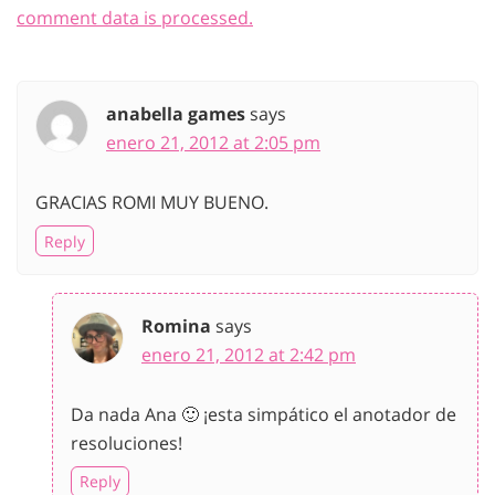
comment data is processed.
anabella games
says
enero 21, 2012 at 2:05 pm
GRACIAS ROMI MUY BUENO.
Reply
Romina
says
enero 21, 2012 at 2:42 pm
Da nada Ana 🙂 ¡esta simpático el anotador de
resoluciones!
Reply