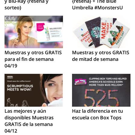
y Blu-Ray {reseña y
{reseña} + The Blue
sorteo}
Umbrella #MonstersU
Muestras y otros GRATIS
Muestras y otros GRATIS
para el fin de semana
de mitad de semana
04/19
Las mejores y aún
Haz la diferencia en tu
disponibles Muestras
escuela con Box Tops
GRATIS de la semana
04/12