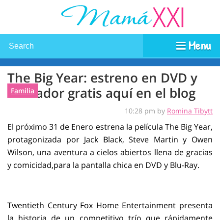
Menu
The Big Year: estreno en DVD y
anotador gratis aquí en el blog
Familia
10:28 pm by
Romina Tibytt
El próximo 31 de Enero estrena la película The Big Year,
protagonizada por Jack Black, Steve Martin y Owen
Wilson, una aventura a cielos abiertos llena de gracias
y comicidad,para la pantalla chica en DVD y Blu-Ray.
Twentieth Century Fox Home Entertainment presenta
la historia de un competitivo trío que rápidamente