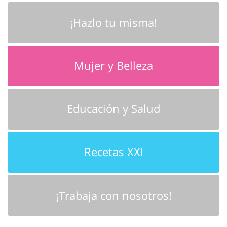
¡Hazlo tu misma!
Mujer y Belleza
Educación y Salud
Recetas XXI
¡Trabaja con nosotros!