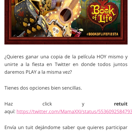
¿Quieres ganar una copia de la película HOY mismo y
unirte a la fiesta en Twitter en donde todos juntos
daremos PLAY a la misma vez?
Tienes dos opciones bien sencillas.
Haz click y
retuit
aquí:
https://twitter.com/MamaXXI/status/553609258479
Envía un tuit dejándome saber que quieres participar