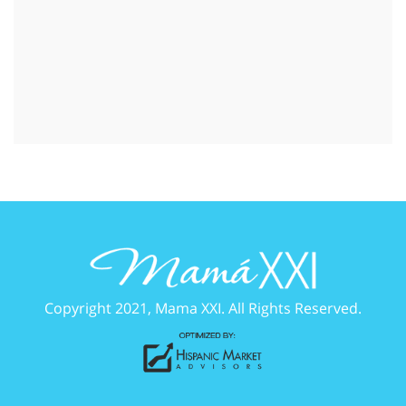
Copyright 2021, Mama XXI. All Rights Reserved.