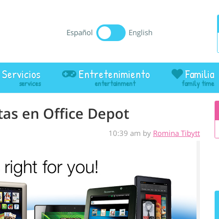
Español
English
Servicios
Entretenimiento
Familia
tas en Office Depot
10:39 am by
Romina Tibytt