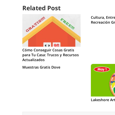
Related Post
Cultura, Entr
Recreación Gra
Cómo Conseguir Cosas Gratis
para Tu Casa: Trucos y Recursos
Actualizados
Muestras Gratis Dove
Lakeshore Art