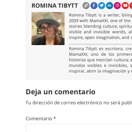
ROMINA TIBYTT
Romina Tibytt is a writer, bil
2009 with MamaXXI, one of the f
stories blending culture, spirit
visible and invisible worlds,
inspire, open imagination, and 
.....................................................
Romina Tibytt es escritora, c
MamaXXI, uno de los primeros
historias que mezclan cultura, e
mundos visibles e invisibles
inspirar, abrir la imaginación y
Deja un comentario
Tu dirección de correo electrónico no será publ
Comentario
*