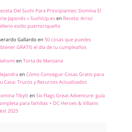
eceta Del Sushi Para Principiantes: Domina El
rte Japonés » SushiUp.es
en
Receta: Arroz
elleno estilo puertoriqueño
erardo Gallardo
en
50 cosas que puedes
btener GRATIS el día de tu cumpleaños
Nahomi
en
Torta de Manzana
lejandra
en
Cómo Conseguir Cosas Gratis para
u Casa: Trucos y Recursos Actualizados
omina Tibytt
en
Six Flags Great Adventure: guía
ompleta para familias + DC Heroes & Villains
est 2025