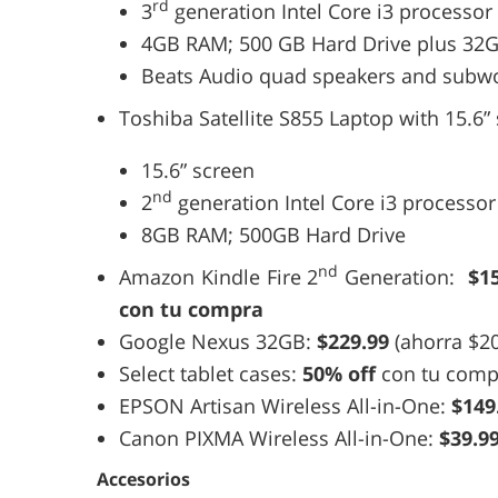
rd
3
generation Intel Core i3 processo
4GB RAM; 500 GB Hard Drive plus 32
Beats Audio quad speakers and subw
Toshiba Satellite S855 Laptop with 15.6”
15.6” screen
nd
2
generation Intel Core i3 processo
8GB RAM; 500GB Hard Drive
nd
Amazon Kindle Fire 2
Generation:
$15
con tu compra
Google Nexus 32GB:
$229.99
(ahorra $20
Select tablet cases:
50% off
con tu compr
EPSON Artisan Wireless All-in-One:
$149
Canon PIXMA Wireless All-in-One:
$39.9
Accesorios