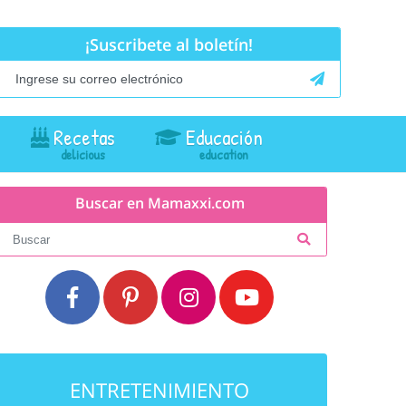
¡Suscribete al boletín!
Recetas
Educación
Buscar en Mamaxxi.com
ENTRETENIMIENTO