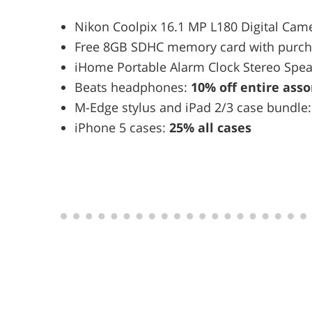
Nikon Coolpix 16.1 MP L180 Digital Cam
Free 8GB SDHC memory card with purcha
iHome Portable Alarm Clock Stereo Spea
Beats headphones:
10% off entire ass
M-Edge stylus and iPad 2/3 case bundle
iPhone 5 cases:
25% all cases