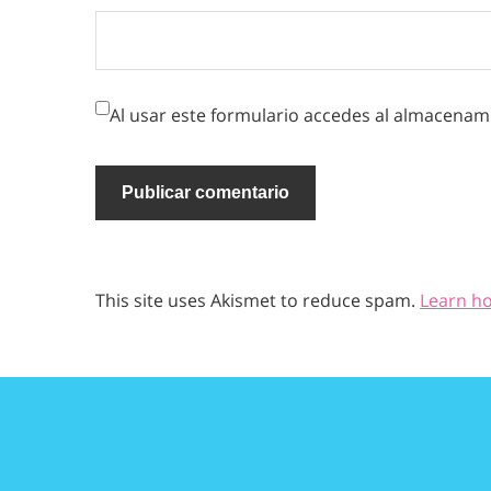
Al usar este formulario accedes al almacenami
This site uses Akismet to reduce spam.
Learn h