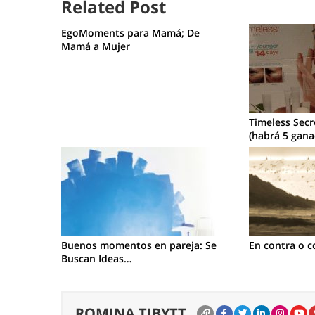
Related Post
EgoMoments para Mamá; De
Mamá a Mujer
Timeless Secr
(habrá 5 gana
Buenos momentos en pareja: Se
En contra o c
Buscan Ideas…
ROMINA TIBYTT