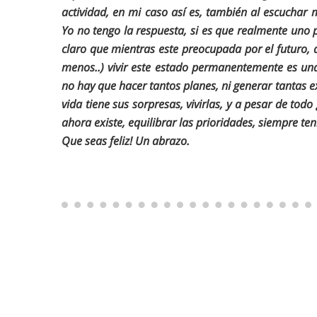
actividad, en mi caso así es, también al escuchar
Yo no tengo la respuesta, si es que realmente uno p
claro que mientras este preocupada por el futuro, de
menos..) vivir este estado permanentemente es una
no hay que hacer tantos planes, ni generar tantas e
vida tiene sus sorpresas, vivirlas, y a pesar de to
ahora existe, equilibrar las prioridades, siempre t
Que seas feliz! Un abrazo.