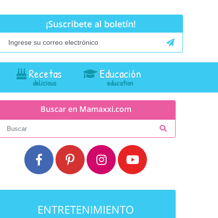
¡Suscribete al boletín!
Recetas
Educación
Buscar en Mamaxxi.com
ENTRETENIMIENTO