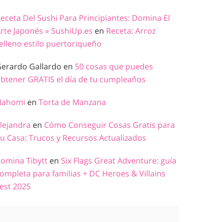
eceta Del Sushi Para Principiantes: Domina El
rte Japonés » SushiUp.es
en
Receta: Arroz
elleno estilo puertoriqueño
erardo Gallardo
en
50 cosas que puedes
btener GRATIS el día de tu cumpleaños
Nahomi
en
Torta de Manzana
lejandra
en
Cómo Conseguir Cosas Gratis para
u Casa: Trucos y Recursos Actualizados
omina Tibytt
en
Six Flags Great Adventure: guía
ompleta para familias + DC Heroes & Villains
est 2025