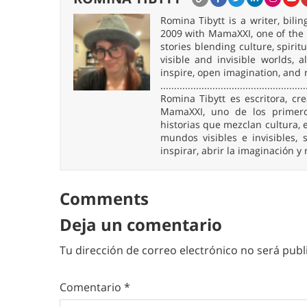
Romina Tibytt is a writer, bil
2009 with MamaXXI, one of the f
stories blending culture, spirit
visible and invisible worlds,
inspire, open imagination, and 
.....................................................
Romina Tibytt es escritora, c
MamaXXI, uno de los primeros
historias que mezclan cultura, e
mundos visibles e invisibles
inspirar, abrir la imaginación y
Comments
Deja un comentario
Tu dirección de correo electrónico no será publ
Comentario
*