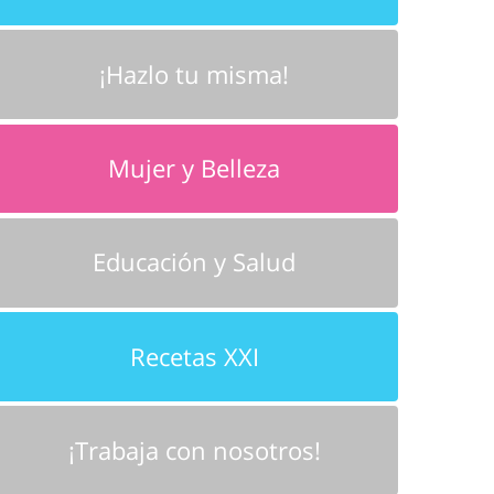
¡Hazlo tu misma!
Mujer y Belleza
Educación y Salud
Recetas XXI
¡Trabaja con nosotros!