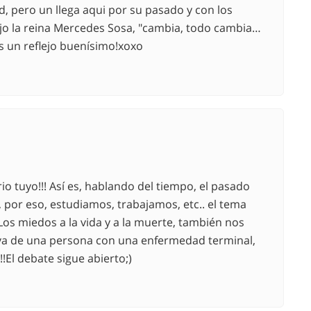
ad, pero un llega aqui por su pasado y con los
ijo la reina Mercedes Sosa, "cambia, todo cambia…
s un reflejo buenísimo!xoxo
io tuyo!!! Así es, hablando del tiempo, el pasado
 por eso, estudiamos, trabajamos, etc.. el tema
os miedos a la vida y a la muerte, también nos
iva de una persona con una enfermedad terminal,
!El debate sigue abierto;)