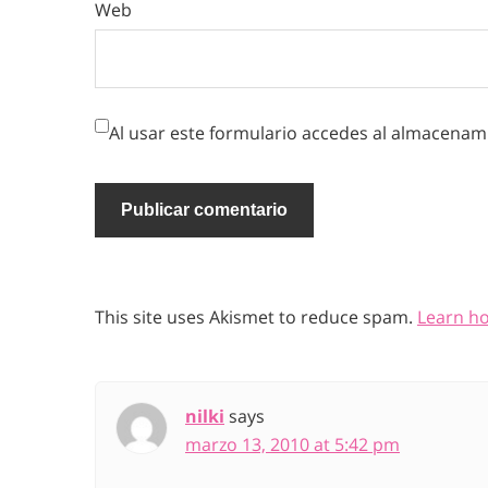
Web
Al usar este formulario accedes al almacenami
This site uses Akismet to reduce spam.
Learn h
nilki
says
marzo 13, 2010 at 5:42 pm