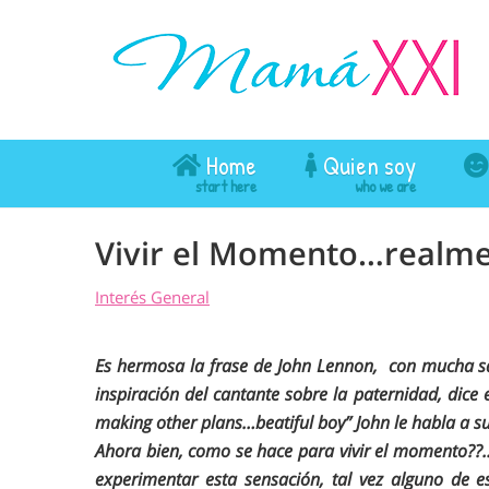
Home
Quien soy
Vivir el Momento…realme
Interés General
Es hermosa la frase de John Lennon, con mucha sab
inspiración del cantante sobre la paternidad, dice e
making other plans…beatiful boy” John le habla a su
Ahora bien, como se hace para vivir el momento??.
experimentar esta sensación, tal vez alguno de e