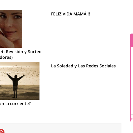
FELIZ VIDA MAMÁ !!
et: Revisión y Sorteo
doras)
La Soledad y Las Redes Sociales
on la corriente?
«