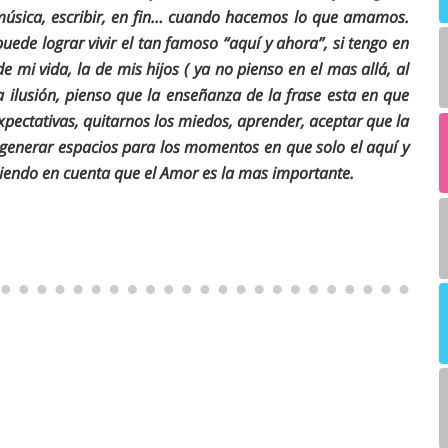
 música, escribir, en fin… cuando hacemos lo que amamos.
uede lograr vivir el tan famoso “aquí y ahora”, si tengo en
 mi vida, la de mis hijos ( ya no pienso en el mas allá, al
 ilusión, pienso que la enseñanza de la frase esta en que
xpectativas, quitarnos los miedos, aprender, aceptar que la
do generar espacios para los momentos en que solo el aquí y
eniendo en cuenta que el Amor es la mas importante.