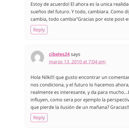
Estoy de acuerdo! El ahora es la unica realid
sueños del futuro. Y todo, cambiara. Como d
cambia, todo cambia"Gracias por este post-e
Reply
cibeles24
says
marzo 13, 2010 at 7:04 pm
Hola Nilki!!! que gusto encontrar un comentar
nos condiciona, y el futuro lo hacemos ahora,
realmente es interesante, y da para mucho…L
influyen, como sera por ejemplo la perspect
que pierde la ilusión de un mañana? Gracias!!!
Reply