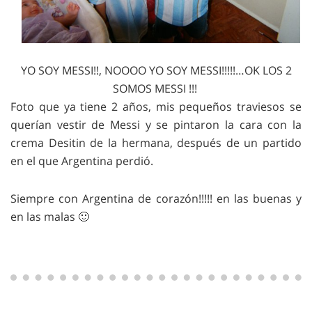
YO SOY MESSI!!, NOOOO YO SOY MESSI!!!!!…OK LOS 2
SOMOS MESSI !!!
Foto que ya tiene 2 años, mis pequeños traviesos se
querían vestir de Messi y se pintaron la cara con la
crema Desitin de la hermana, después de un partido
en el que Argentina perdió.
Siempre con Argentina de corazón!!!!! en las buenas y
en las malas 🙂