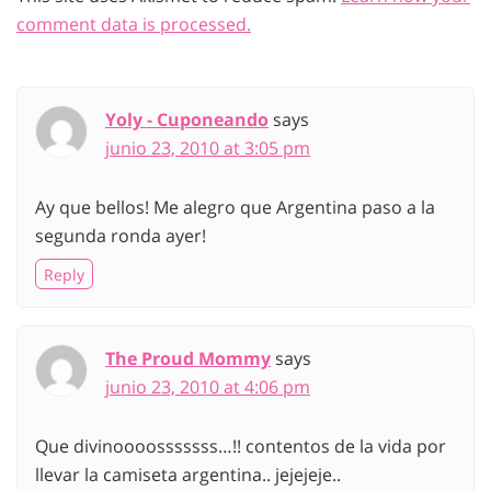
comment data is processed.
Yoly - Cuponeando
says
junio 23, 2010 at 3:05 pm
Ay que bellos! Me alegro que Argentina paso a la
segunda ronda ayer!
Reply
The Proud Mommy
says
junio 23, 2010 at 4:06 pm
Que divinoooosssssss…!! contentos de la vida por
llevar la camiseta argentina.. jejejeje..