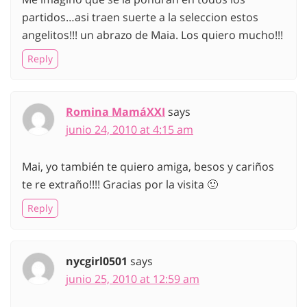
partidos…asi traen suerte a la seleccion estos
angelitos!!! un abrazo de Maia. Los quiero mucho!!!
Reply
Romina MamáXXI
says
junio 24, 2010 at 4:15 am
Mai, yo también te quiero amiga, besos y cariños
te re extraño!!!! Gracias por la visita 🙂
Reply
nycgirl0501
says
junio 25, 2010 at 12:59 am