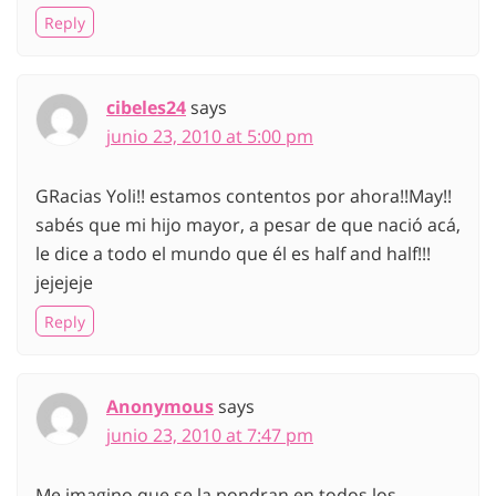
Reply
cibeles24
says
junio 23, 2010 at 5:00 pm
GRacias Yoli!! estamos contentos por ahora!!May!!
sabés que mi hijo mayor, a pesar de que nació acá,
le dice a todo el mundo que él es half and half!!!
jejejeje
Reply
Anonymous
says
junio 23, 2010 at 7:47 pm
Me imagino que se la pondran en todos los