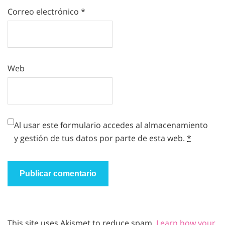
Correo electrónico
*
Web
Al usar este formulario accedes al almacenamiento
y gestión de tus datos por parte de esta web.
*
This site uses Akismet to reduce spam.
Learn how your