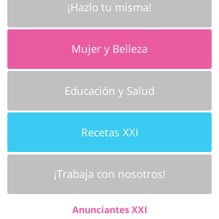
¡Hazlo tu misma!
Mujer y Belleza
Educación y Salud
Recetas XXI
¡Trabaja con nosotros!
Anunciantes XXI