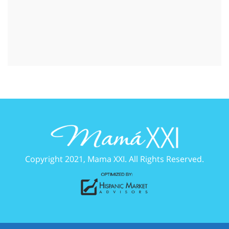
Copyright 2021, Mama XXI. All Rights Reserved.