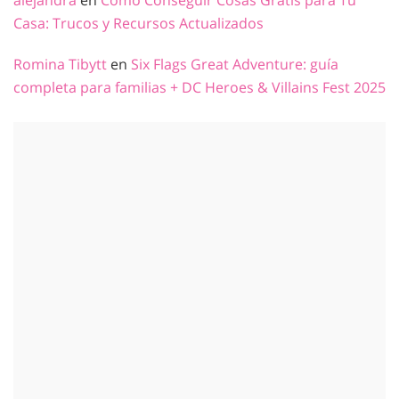
alejandra
en
Cómo Conseguir Cosas Gratis para Tu
Casa: Trucos y Recursos Actualizados
Romina Tibytt
en
Six Flags Great Adventure: guía
completa para familias + DC Heroes & Villains Fest 2025