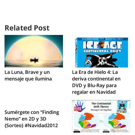
Related Post
La Luna, Brave y un
La Era de Hielo 4: La
mensaje que ilumina
deriva continental en
DVD y Blu-Ray para
regalar en Navidad
Sumérgete con “Finding
Nemo” en 2D y 3D
{Sorteo} #Navidad2012