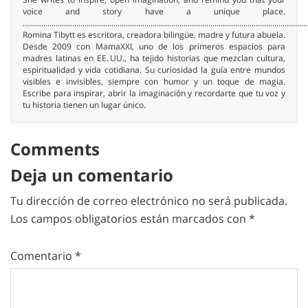
voice and story have a unique place.
..........................................................................................................................................
Romina Tibytt es escritora, creadora bilingüe, madre y futura abuela.
Desde 2009 con MamaXXI, uno de los primeros espacios para
madres latinas en EE. UU., ha tejido historias que mezclan cultura,
espiritualidad y vida cotidiana. Su curiosidad la guía entre mundos
visibles e invisibles, siempre con humor y un toque de magia.
Escribe para inspirar, abrir la imaginación y recordarte que tu voz y
tu historia tienen un lugar único.
Comments
Deja un comentario
Tu dirección de correo electrónico no será publicada.
Los campos obligatorios están marcados con
*
Comentario
*