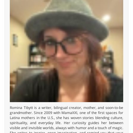
Romina Tibytt is a writer, bilingual creator, mother, and soon-to-be
grandmother. Since 2009 with MamaXXI, one of the first spaces for
Latina mothers in the U.S., she has woven stories blending culture,
spirituality, and everyday life. Her curiosity guides her between
visible and invisible worlds, always with humor and a touch of magic.
She writes to inspire, open imagination, and remind you that your