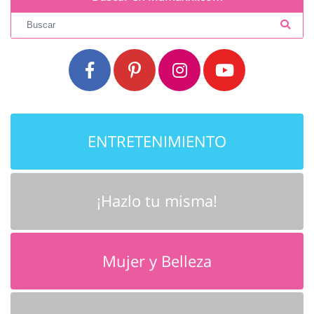
ENTRETENIMIENTO
¡Hazlo tu misma!
Mujer y Belleza