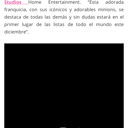
Studios
Home Entertainment. “Esta adorada
franquicia, con sus icónicos y adorables minions, se
destaca de todas las demás y sin dudas estará en el
primer lugar de las listas de todo el mundo este
diciembre”.