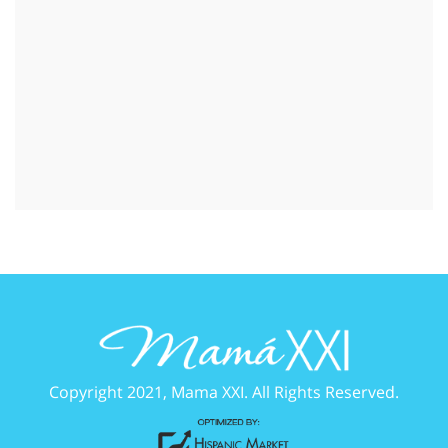
Copyright 2021, Mama XXI. All Rights Reserved.