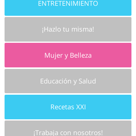
ENTRETENIMIENTO
¡Hazlo tu misma!
Mujer y Belleza
Educación y Salud
Recetas XXI
¡Trabaja con nosotros!