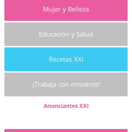
Mujer y Belleza
Educación y Salud
Recetas XXI
¡Trabaja con nosotros!
Anunciantes XXI