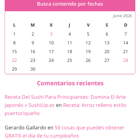
Busca contenido por fechas
junio 2026
L
M
X
J
V
S
D
1
2
3
4
5
6
7
8
9
10
11
12
13
14
15
16
17
18
19
20
21
22
23
24
25
26
27
28
29
30
Comentarios recientes
Receta Del Sushi Para Principiantes: Domina El Arte
Japonés » SushiUp.es
en
Receta: Arroz relleno estilo
puertoriqueño
Gerardo Gallardo
en
50 cosas que puedes obtener
GRATIS el día de tu cumpleaños