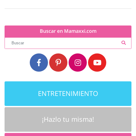
Buscar en Mamaxxi.com
ENTRETENIMIENTO
¡Hazlo tu misma!