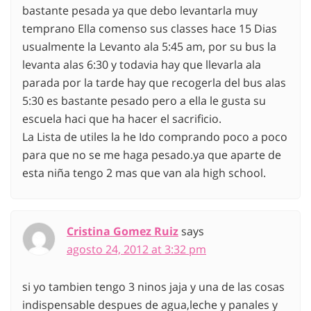
bastante pesada ya que debo levantarla muy
temprano Ella comenso sus classes hace 15 Dias
usualmente la Levanto ala 5:45 am, por su bus la
levanta alas 6:30 y todavia hay que llevarla ala
parada por la tarde hay que recogerla del bus alas
5:30 es bastante pesado pero a ella le gusta su
escuela haci que ha hacer el sacrificio.
La Lista de utiles la he Ido comprando poco a poco
para que no se me haga pesado.ya que aparte de
esta niña tengo 2 mas que van ala high school.
Cristina Gomez Ruiz
says
agosto 24, 2012 at 3:32 pm
si yo tambien tengo 3 ninos jaja y una de las cosas
indispensable despues de agua,leche y panales y