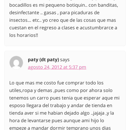
bocadillos es mi pequeno botiquin.. con banditas,
desinfectante .. gasas , para picaduras de
insectos… etc.. yo creo que de las cosas que mas
cuestan en el regreso a clases e acustumbrarce a
los horarios!!
paty (dt paty)
says
agosto 24, 2012 at 5:37 pm
Lo que mas me costo fue comprar todo los
utiles,ropa y demas ,pues como por ahora solo
tenemos un carro pues tenia que esperar aque mi
esposo llegara del trabajo y andar de tienda en
tienda aver si me habian dejado algo ..jajaja ,y la
hora de levantarse pues aunque ami hijo lo
empeze a mandar dormir temprano unos dias