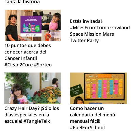
canta la historia
Estás invitada!
#MilesFromTomorrowland
Space Mission Mars
Twitter Party
10 puntos que debes
conocer acerca del
Cáncer Infantil
#Clean2Cure #Sorteo
Crazy Hair Day? ¡Sólo los
Como hacer un
días especiales en la
calendario del menú
escuela! #TangleTalk
mensual fácil!
#FuelForSchool