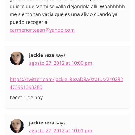
quiere que Mami se valla dejandola alli. Woahhhhh
me siento tan vacia que es una alivio cuando ya
puedo recogerla.
carmenortegan@yahoo.com
jackie reza
says
agosto 27, 2012 at 10:00 pm
https://twitter.com/Jackie_RezaD8a/status/240282
473991393280
tweet 1 de hoy
jackie reza
says
agosto 27, 2012 at 10:01 pm