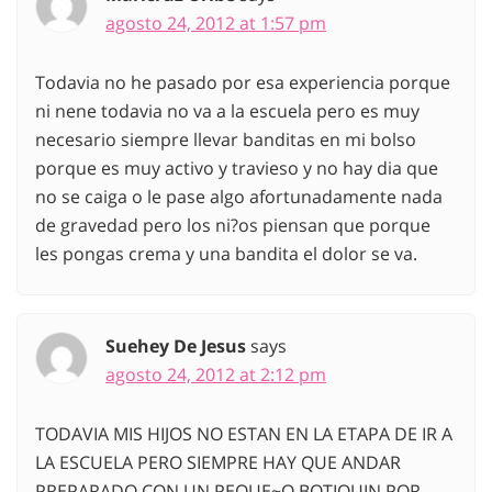
agosto 24, 2012 at 1:57 pm
Todavia no he pasado por esa experiencia porque
ni nene todavia no va a la escuela pero es muy
necesario siempre llevar banditas en mi bolso
porque es muy activo y travieso y no hay dia que
no se caiga o le pase algo afortunadamente nada
de gravedad pero los ni?os piensan que porque
les pongas crema y una bandita el dolor se va.
Suehey De Jesus
says
agosto 24, 2012 at 2:12 pm
TODAVIA MIS HIJOS NO ESTAN EN LA ETAPA DE IR A
LA ESCUELA PERO SIEMPRE HAY QUE ANDAR
PREPARADO CON UN PEQUE~O BOTIQUIN POR