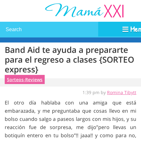
Men
Band Aid te ayuda a prepararte
para el regreso a clases {SORTEO
express}
Sorteos-Reviews
1:39 pm by
Romina Tibytt
El otro día hablaba con una amiga que está
embarazada, y me preguntaba que cosas llevo en mi
bolso cuando salgo a paseos largos con mis hijos, y su
reacción fue de sorpresa, me dijo”pero llevas un
botiquín entero en tu bolso”!! jaaa!! y como para no,