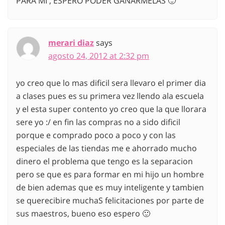
PARA MI , ESPERO PODER GANARMELAS 🙂
merari diaz
says
agosto 24, 2012 at 2:32 pm
yo creo que lo mas dificil sera llevaro el primer dia
a clases pues es su primera vez llendo ala escuela
y el esta super contento yo creo que la que llorara
sere yo :/ en fin las compras no a sido dificil
porque e comprado poco a poco y con las
especiales de las tiendas me e ahorrado mucho
dinero el problema que tengo es la separacion
pero se que es para formar en mi hijo un hombre
de bien ademas que es muy inteligente y tambien
se querecibire muchaS felicitaciones por parte de
sus maestros, bueno eso espero 🙂