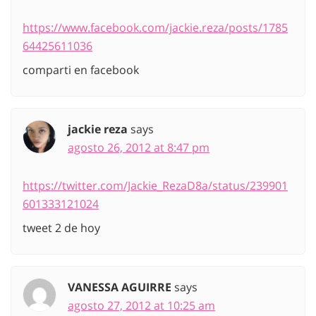
https://www.facebook.com/jackie.reza/posts/1785
64425611036
comparti en facebook
jackie reza
says
agosto 26, 2012 at 8:47 pm
https://twitter.com/Jackie_RezaD8a/status/239901
601333121024
tweet 2 de hoy
VANESSA AGUIRRE
says
agosto 27, 2012 at 10:25 am