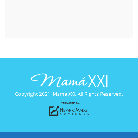
Copyright 2021, Mama XXI. All Rights Reserved.