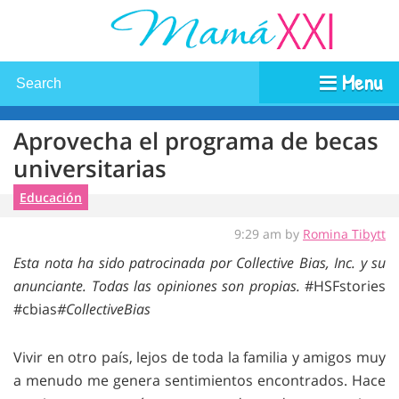
Menu
Aprovecha el programa de becas
universitarias
Educación
9:29 am by
Romina Tibytt
Esta nota ha sido patrocinada por Collective Bias, Inc. y su
anunciante. Todas las opiniones son propias.
#HSFstories
#cbias
#CollectiveBias
Vivir en otro país, lejos de toda la familia y amigos muy
a menudo me genera sentimientos encontrados. Hace