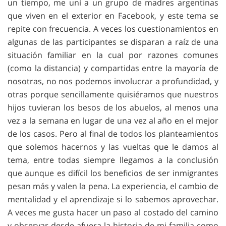
un tiempo, me uní a un grupo de madres argentinas
que viven en el exterior en Facebook, y este tema se
repite con frecuencia. A veces los cuestionamientos en
algunas de las participantes se disparan a raíz de una
situación familiar en la cual por razones comunes
(como la distancia) y compartidas entre la mayoría de
nosotras, no nos podemos involucrar a profundidad, y
otras porque sencillamente quisiéramos que nuestros
hijos tuvieran los besos de los abuelos, al menos una
vez a la semana en lugar de una vez al año en el mejor
de los casos. Pero al final de todos los planteamientos
que solemos hacernos y las vueltas que le damos al
tema, entre todas siempre llegamos a la conclusión
que aunque es difícil los beneficios de ser inmigrantes
pesan más y valen la pena. La experiencia, el cambio de
mentalidad y el aprendizaje si lo sabemos aprovechar.
A veces me gusta hacer un paso al costado del camino
y observar desde afuera la historia de mi familia como