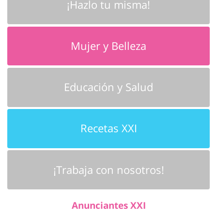
¡Hazlo tu misma!
Mujer y Belleza
Educación y Salud
Recetas XXI
¡Trabaja con nosotros!
Anunciantes XXI