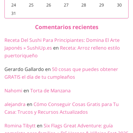
24
25
26
27
28
29
30
31
Comentarios recientes
Receta Del Sushi Para Principiantes: Domina El Arte
Japonés » SushiUp.es
en
Receta: Arroz relleno estilo
puertoriqueño
Gerardo Gallardo
en
50 cosas que puedes obtener
GRATIS el día de tu cumpleaños
Nahomi
en
Torta de Manzana
alejandra
en
Cómo Conseguir Cosas Gratis para Tu
Casa: Trucos y Recursos Actualizados
Romina Tibytt
en
Six Flags Great Adventure: guía