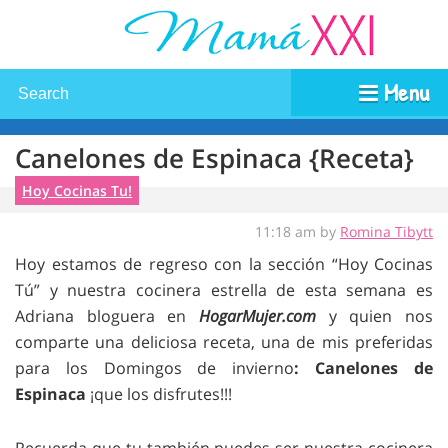
Menu
Canelones de Espinaca {Receta}
Hoy Cocinas Tu!
11:18 am by
Romina Tibytt
Hoy estamos de regreso con la sección “Hoy Cocinas
Tú” y nuestra cocinera estrella de esta semana es
Adriana bloguera en
HogarMujer.com
y quien nos
comparte una deliciosa receta, una de mis preferidas
para los Domingos de invierno
: Canelones de
Espinaca
¡que los disfrutes!!!