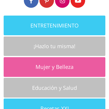
ENTRETENIMIENTO
¡Hazlo tu misma!
Mujer y Belleza
Educación y Salud
Recetas XXI