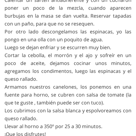
Calentar un sartén antiadherente y con un cucharón
poner un poco de la mezcla, cuando aparecen
burbujas en la masa se dan vuelta. Reservar tapadas
con un paño, para que no se resequen.
Por otro lado descongelamos las espinacas, yo las
pongo en una olla con un poquito de agua.
Luego se dejan enfriar y se escurren muy bien.
Cortar la cebolla, el morrón y el ajo y sofreír en un
poco de aceite, dejamos cocinar unos minutos,
agregamos los condimentos, luego las espinacas y el
queso rallado.
Armamos nuestros canelones, los ponemos en una
fuente para horno, se cubren con salsa de tomate (la
que te guste , también puede ser con tuco).
Los cubrimos con la salsa blanca y espolvoreamos con
queso rallado.
Llevar al horno a 350º por 25 a 30 minutos.
¡Que los disfrutes!