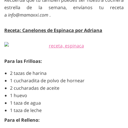
Recuerda que tu también puedes ser nuestra cocinera
estrella de la semana, envíanos tu receta
a
info@mamaxxi.com
.
Receta: Canelones de Espinaca por Adriana
Para las Frilloas:
2 tazas de harina
1 cucharadita de polvo de hornear
2 cucharadas de aceite
1 huevo
1 taza de agua
1 taza de leche
Para el Relleno: