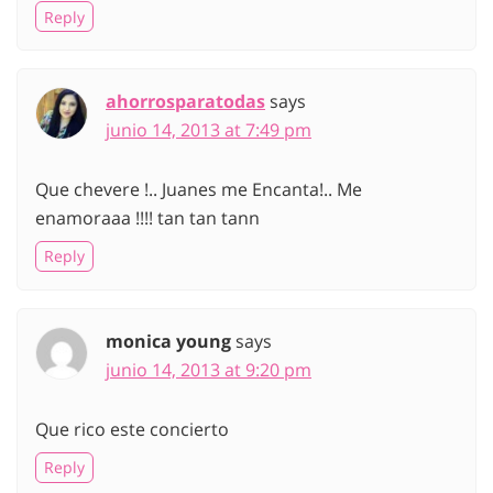
Reply
ahorrosparatodas
says
junio 14, 2013 at 7:49 pm
Que chevere !.. Juanes me Encanta!.. Me
enamoraaa !!!! tan tan tann
Reply
monica young
says
junio 14, 2013 at 9:20 pm
Que rico este concierto
Reply