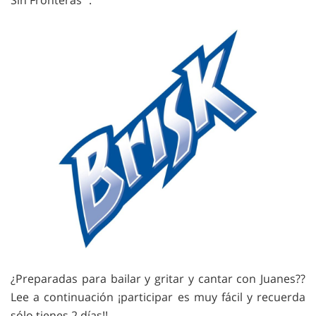
Sin Fronteras” .
¿Preparadas para bailar y gritar y cantar con Juanes??
Lee a continuación ¡participar es muy fácil y recuerda
sólo tienes 2 días!!