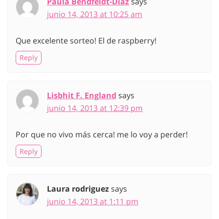
Paula Bendfeldt-Diaz
says
junio 14, 2013 at 10:25 am
Que excelente sorteo! El de raspberry!
Reply
Lisbhit F. England
says
junio 14, 2013 at 12:39 pm
Por que no vivo más cerca! me lo voy a perder!
Reply
Laura rodriguez
says
junio 14, 2013 at 1:11 pm