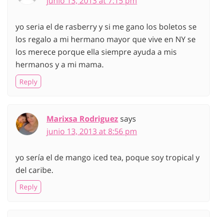
junio 13, 2013 at 7:15 pm
yo seria el de rasberry y si me gano los boletos se
los regalo a mi hermano mayor que vive en NY se
los merece porque ella siempre ayuda a mis
hermanos y a mi mama.
Reply
Marixsa Rodriguez
says
junio 13, 2013 at 8:56 pm
yo sería el de mango iced tea, poque soy tropical y
del caribe.
Reply