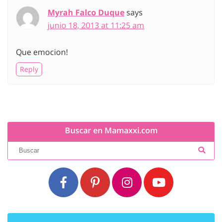
Myrah Falco Duque
says
junio 18, 2013 at 11:25 am
Que emocion!
Reply
Buscar en Mamaxxi.com