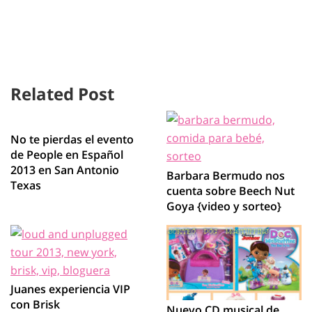
Related Post
No te pierdas el evento
de People en Español
2013 en San Antonio
Barbara Bermudo nos
Texas
cuenta sobre Beech Nut
Goya {video y sorteo}
Juanes experiencia VIP
con Brisk
Nuevo CD musical de