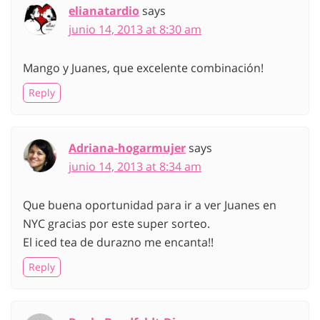
elianatardio
says
junio 14, 2013 at 8:30 am
Mango y Juanes, que excelente combinación!
Reply
Adriana-hogarmujer
says
junio 14, 2013 at 8:34 am
Que buena oportunidad para ir a ver Juanes en
NYC gracias por este super sorteo.
El iced tea de durazno me encanta!!
Reply