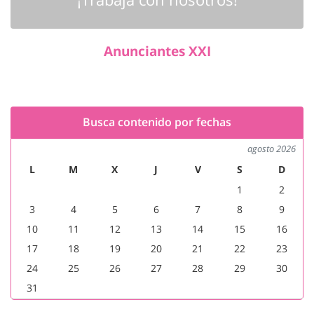
Anunciantes XXI
Busca contenido por fechas
agosto 2026
L
M
X
J
V
S
D
1
2
3
4
5
6
7
8
9
10
11
12
13
14
15
16
17
18
19
20
21
22
23
24
25
26
27
28
29
30
31