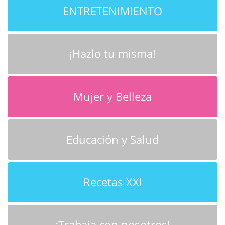
ENTRETENIMIENTO
¡Hazlo tu misma!
Mujer y Belleza
Educación y Salud
Recetas XXI
¡Trabaja con nosotros!