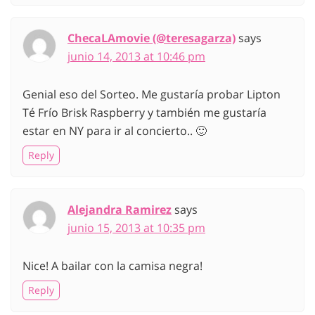
ChecaLAmovie (@teresagarza)
says
junio 14, 2013 at 10:46 pm
Genial eso del Sorteo. Me gustaría probar Lipton
Té Frío Brisk Raspberry y también me gustaría
estar en NY para ir al concierto.. 🙂
Reply
Alejandra Ramirez
says
junio 15, 2013 at 10:35 pm
Nice! A bailar con la camisa negra!
Reply