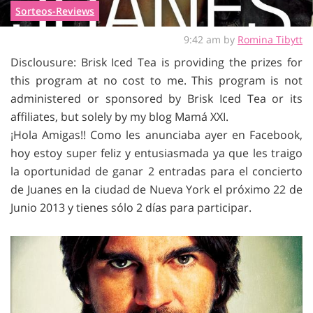
Sorteos-Reviews
9:42 am by
Romina Tibytt
Disclousure: Brisk Iced Tea is providing the prizes for
this program at no cost to me. This program is not
administered or sponsored by Brisk Iced Tea or its
affiliates, but solely by my blog Mamá XXI.
¡Hola Amigas!! Como les anunciaba ayer en Facebook,
hoy estoy super feliz y entusiasmada ya que les traigo
la oportunidad de ganar 2 entradas para el concierto
de Juanes en la ciudad de Nueva York el próximo 22 de
Junio 2013 y tienes sólo 2 días para participar.