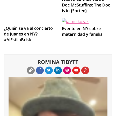
Doc McStuffins: The Doc
is in {Sorteo}
¿Quién se va al concierto
Evento en NY sobre
de Juanes en NY?
maternidad y familia
#AlEstiloBrisk
ROMINA TIBYTT