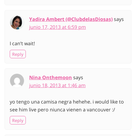
Yadira Ambert (@ClubdelasDiosas)
says
junio 17, 2013 at 6:59 pm
I can’t wait!
Reply
Nina Onthemoon
says
junio 18, 2013 at 1:46 am
yo tengo una camisa negra hehehe. i would like to
see him live pero niunca vienen a vancouver :/
Reply