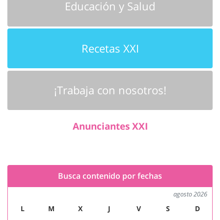
Educación y Salud
Recetas XXI
¡Trabaja con nosotros!
Anunciantes XXI
Busca contenido por fechas
agosto 2026
L
M
X
J
V
S
D