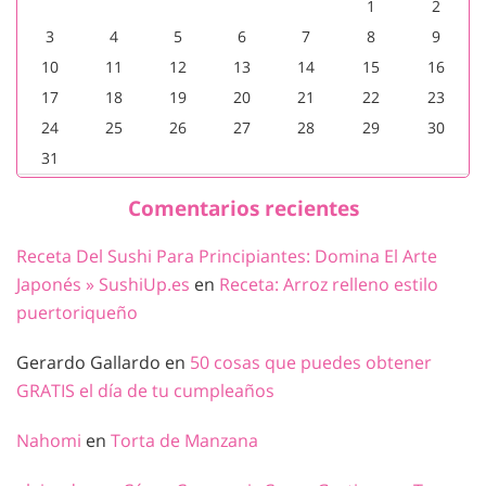
1
2
3
4
5
6
7
8
9
10
11
12
13
14
15
16
17
18
19
20
21
22
23
24
25
26
27
28
29
30
31
Comentarios recientes
Receta Del Sushi Para Principiantes: Domina El Arte
Japonés » SushiUp.es
en
Receta: Arroz relleno estilo
puertoriqueño
Gerardo Gallardo
en
50 cosas que puedes obtener
GRATIS el día de tu cumpleaños
Nahomi
en
Torta de Manzana