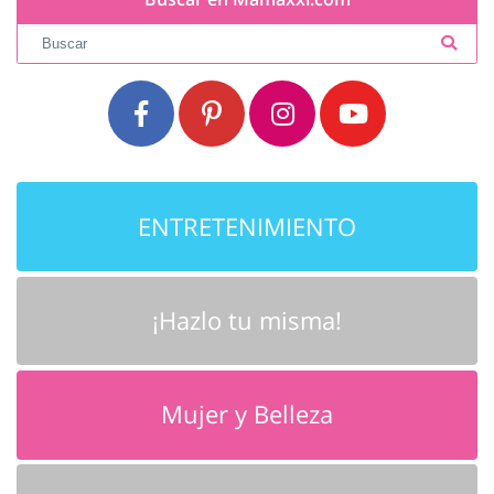
ENTRETENIMIENTO
¡Hazlo tu misma!
Mujer y Belleza