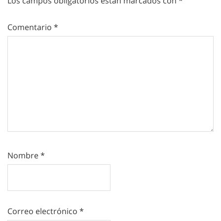
Los campos obligatorios están marcados con
*
Comentario
*
Nombre
*
Correo electrónico
*