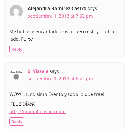
Alejandra Ramirez Castro
says
septiembre 1, 2013 at 7:33 pm
Me hubiese encantado asisitir pero estoy al otro
lado, FL. 🙁
Reply
S. Yissele
says
septiembre 1, 2013 at 6:42 pm
WOW… Lindisimo Evento y todo lo que trae!
¡FELIZ DÍA!ॐ
http://mamaholistica.com
Reply