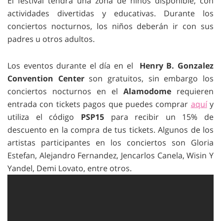
El festival tendrá una zona de niños disponible, con
actividades divertidas y educativas. Durante los
conciertos nocturnos, los niños deberán ir con sus
padres u otros adultos.
Los eventos durante el día en el
Henry B. Gonzalez
Convention Center
son gratuitos, sin embargo los
conciertos nocturnos en el
Alamodome
requieren
entrada con tickets pagos que puedes comprar
aquí
y
utiliza el código
PSP15
para recibir un 15% de
descuento en la compra de tus tickets. Algunos de los
artistas participantes en los conciertos son Gloria
Estefan, Alejandro Fernandez, Jencarlos Canela, Wisin Y
Yandel, Demi Lovato, entre otros.