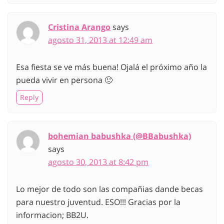
Cristina Arango
says
agosto 31, 2013 at 12:49 am
Esa fiesta se ve más buena! Ojalá el próximo año la
pueda vivir en persona 🙂
Reply
bohemian babushka (@BBabushka)
says
agosto 30, 2013 at 8:42 pm
Lo mejor de todo son las compañias dande becas
para nuestro juventud. ESO!!! Gracias por la
informacion; BB2U.