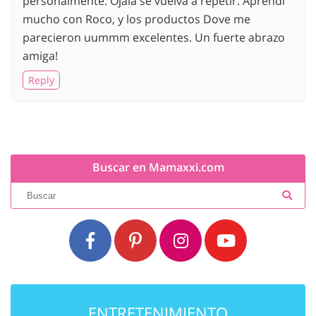
personalmente. Ojala se vuelva a repetir. Aprendi
mucho con Roco, y los productos Dove me
parecieron uummm excelentes. Un fuerte abrazo
amiga!
Reply
Buscar en Mamaxxi.com
ENTRETENIMIENTO