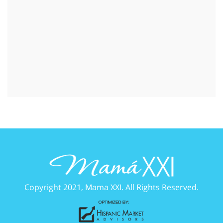
Copyright 2021, Mama XXI. All Rights Reserved.