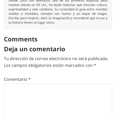
Desde 2009 con MamaXXI, uno de los primeros espacios para
madres latinas en EE. UU., ha tejido historias que mezclan cultura,
espiritualidad y vida cotidiana. Su curiosidad la guía entre mundos
visibles e invisibles, siempre con humor y un toque de magia.
Escribe para inspirar, abrir la imaginación y recordarte que tu voz y
tu historia tienen un lugar único.
Comments
Deja un comentario
Tu dirección de correo electrónico no será publicada.
Los campos obligatorios están marcados con
*
Comentario
*