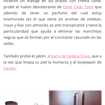
hicieron un masaje en los brazos con crema Dove,
probé el nuevo desodorante de
Dove Clear Tone
que
además de tener un perfume del cual estoy
enamorada (es el que viene en aromas de violetas,
rosas y lilas con almizcle), es anti transpirante y tiene la
particularidad que ayuda a eliminar las manchitas
negras que se forman por el constante rasurado en las
axilas.
También probé el jabón, o
barra de belleza Dove
, que a
la vez que limpia tu piel la humecta y el bodywash de
Caress
.