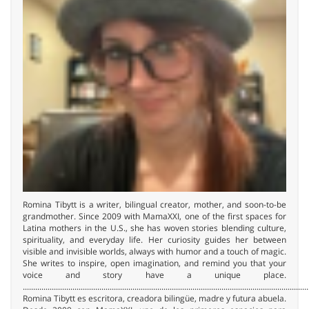
Romina Tibytt is a writer, bilingual creator, mother, and soon-to-be
grandmother. Since 2009 with MamaXXI, one of the first spaces for
Latina mothers in the U.S., she has woven stories blending culture,
spirituality, and everyday life. Her curiosity guides her between
visible and invisible worlds, always with humor and a touch of magic.
She writes to inspire, open imagination, and remind you that your
voice and story have a unique place.
..........................................................................................................................................
Romina Tibytt es escritora, creadora bilingüe, madre y futura abuela.