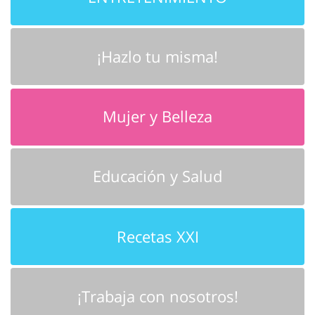
¡Hazlo tu misma!
Mujer y Belleza
Educación y Salud
Recetas XXI
¡Trabaja con nosotros!