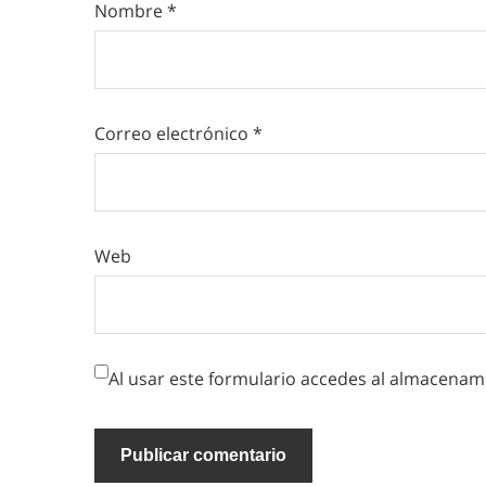
Nombre
*
Correo electrónico
*
Web
Al usar este formulario accedes al almacenami