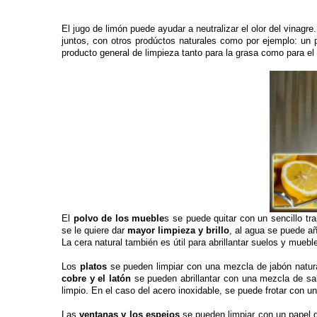
El jugo de limón puede ayudar a neutralizar el olor del vina
juntos, con otros prodúctos naturales como por ejemplo: un 
producto general de limpieza tanto para la grasa como para e
El
polvo de los mueble
s se puede quitar con un sencillo t
se le quiere dar
mayor limpieza y brillo
, al agua se puede añ
La cera natural también es útil para abrillantar suelos y muebl
Los
platos
se pueden limpiar con una mezcla de jabón natural
cobre y el latón
se pueden abrillantar con una mezcla de sal,
limpio. En el caso del acero inoxidable, se puede frotar con
Las
ventanas y los espejos
se pueden limpiar con un papel d