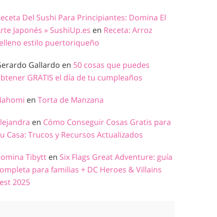
eceta Del Sushi Para Principiantes: Domina El
rte Japonés » SushiUp.es
en
Receta: Arroz
elleno estilo puertoriqueño
erardo Gallardo
en
50 cosas que puedes
btener GRATIS el día de tu cumpleaños
Nahomi
en
Torta de Manzana
lejandra
en
Cómo Conseguir Cosas Gratis para
u Casa: Trucos y Recursos Actualizados
omina Tibytt
en
Six Flags Great Adventure: guía
ompleta para familias + DC Heroes & Villains
est 2025