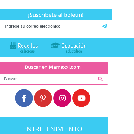
¡Suscribete al boletín!
Recetas
Educación
Buscar en Mamaxxi.com
ENTRETENIMIENTO