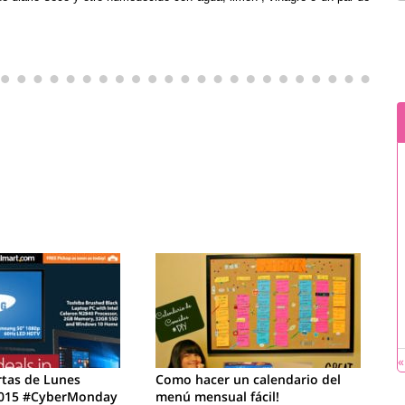
«
rtas de Lunes
Como hacer un calendario del
2015 #CyberMonday
menú mensual fácil!