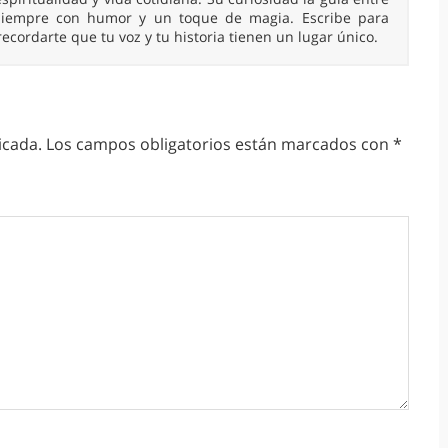
, siempre con humor y un toque de magia. Escribe para
 recordarte que tu voz y tu historia tienen un lugar único.
icada.
Los campos obligatorios están marcados con
*