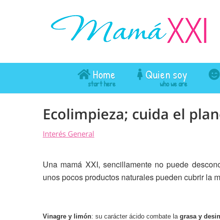
Home
Quien soy
Ecolimpieza; cuida el plane
Interés General
Una mamá XXI, sencillamente no puede desconocer
unos pocos productos naturales pueden cubrir la m
Vinagre y limón
: su carácter ácido combate la
grasa y desin