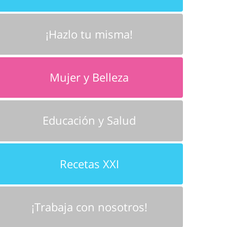
¡Hazlo tu misma!
Mujer y Belleza
Educación y Salud
Recetas XXI
¡Trabaja con nosotros!