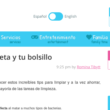
Español
English
Servicios
Entretenimiento
Familia
ta y tu bolsillo
9:25 pm by
Romina Tibytt
 estos increíbles tips para limpiar y a la vez ahorrar,
ayoría de las tareas de limpieza
.
fecta
al matar a muchos tipos de bacterias.