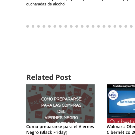
cucharadas de alcohol.
Related Post
Como prepararse para el Viernes
Walmart: Ofe
Negro (Black Friday)
Cibernético 