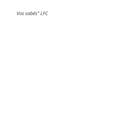
Vos sabés” LFC