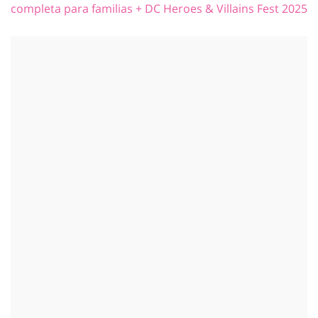
completa para familias + DC Heroes & Villains Fest 2025