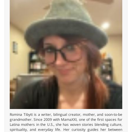
Romina Tibytt is a writer, bilingual creator, mother, and soon-to-be
grandmother. Since 2009 with MamaXXI, one of the first spaces for
Latina mothers in the U.S., she has woven stories blending culture,
spirituality, and everyday life. Her curiosity guides her between