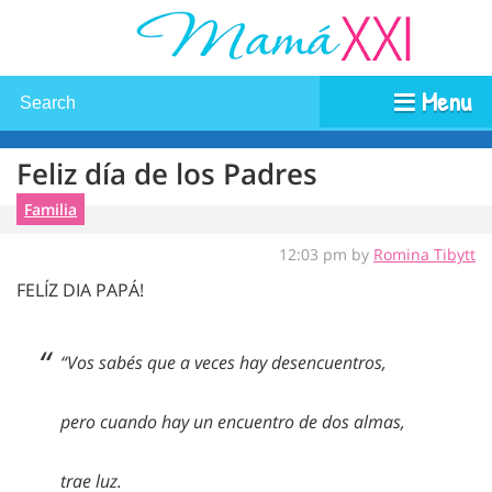
Menu
Feliz día de los Padres
Familia
12:03 pm by
Romina Tibytt
FELÍZ DIA PAPÁ!
“Vos sabés que a veces hay desencuentros,
pero cuando hay un encuentro de dos almas,
trae luz.