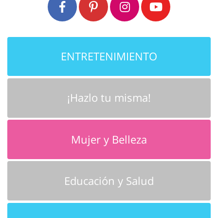
ENTRETENIMIENTO
¡Hazlo tu misma!
Mujer y Belleza
Educación y Salud