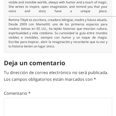
visible and invisible worlds, always with humor and a touch of magic.
She writes to inspire, open imagination, and remind you that your
voice and story have a unique place.
..........................................................................................................................................
Romina Tibytt es escritora, creadora bilingüe, madre y futura abuela.
Desde 2009 con MamaXXI, uno de los primeros espacios para
madres latinas en EE. UU., ha tejido historias que mezclan cultura,
espiritualidad y vida cotidiana. Su curiosidad la guía entre mundos
visibles e invisibles, siempre con humor y un toque de magia.
Escribe para inspirar, abrir la imaginación y recordarte que tu voz y
tu historia tienen un lugar único.
Deja un comentario
Tu dirección de correo electrónico no será publicada.
Los campos obligatorios están marcados con
*
Comentario
*