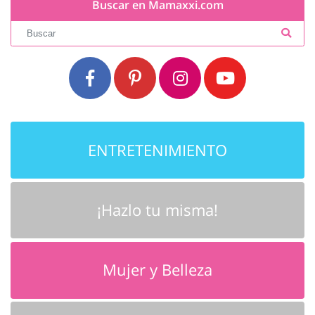
Buscar en Mamaxxi.com
ENTRETENIMIENTO
¡Hazlo tu misma!
Mujer y Belleza