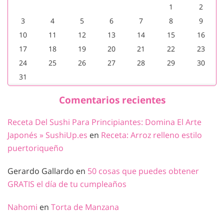
1
2
3
4
5
6
7
8
9
10
11
12
13
14
15
16
17
18
19
20
21
22
23
24
25
26
27
28
29
30
31
Comentarios recientes
Receta Del Sushi Para Principiantes: Domina El Arte
Japonés » SushiUp.es
en
Receta: Arroz relleno estilo
puertoriqueño
Gerardo Gallardo
en
50 cosas que puedes obtener
GRATIS el día de tu cumpleaños
Nahomi
en
Torta de Manzana