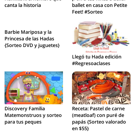
canta la historia
ballet en casa con Petite
Feet! #Sorteo
Barbie Mariposa y la
Princesa de las Hadas
{Sorteo DVD y juguetes}
Llegó tu Hada edición
#Regresoaclases
Discovery Familia
Receta: Pastel de carne
Matemonstruos y sorteo
(meatloaf) con puré de
para tus peques
papás {Sorteo valorado
en $55}