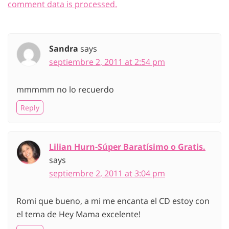
comment data is processed.
Sandra
says
septiembre 2, 2011 at 2:54 pm
mmmmm no lo recuerdo
Reply
Lilian Hurn-Súper Baratísimo o Gratis.
says
septiembre 2, 2011 at 3:04 pm
Romi que bueno, a mi me encanta el CD estoy con
el tema de Hey Mama excelente!