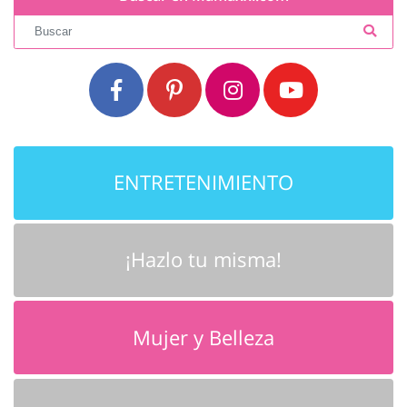
ENTRETENIMIENTO
¡Hazlo tu misma!
Mujer y Belleza