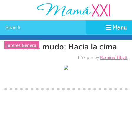
Menu
Miércoles mudo: Hacia la cima
Interés General
1:57 pm by
Romina Tibytt