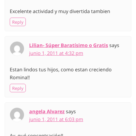
Excelente actividad y muy divertida tambien
Reply
Lilian- Súper Baratísimo o Gratis
says
junio 1, 2011 at 4:32 pm
Estan lindos tus hijos, como estan creciendo
Romina!!
Reply
angela Alvarez
says
junio 1, 2011 at 6:03 pm
Ay, qué concentración!!