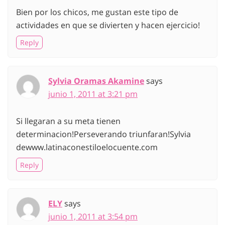
Bien por los chicos, me gustan este tipo de
actividades en que se divierten y hacen ejercicio!
Reply
Sylvia Oramas Akamine
says
junio 1, 2011 at 3:21 pm
Si llegaran a su meta tienen
determinacion!Perseverando triunfaran!Sylvia
dewww.latinaconestiloelocuente.com
Reply
ELY
says
junio 1, 2011 at 3:54 pm