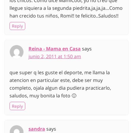
los chicos. Como dice MamiCool, yo no creo que
llegue siquiera a la segunda piedrita,ja,ja,ja…Como
han crecido tus niños, Romi!! te felicito..Saludos!!
Reply
Reina - Mama en Casa
says
junio 2, 2011 at 1:50 am
que super q les guste el deporte, me llama la
atencion en particular este, debe ser muy
completo, ojala algun dia pudiera practicarlo,
saludos, muy bonita la foto 🙂
Reply
sandra
says