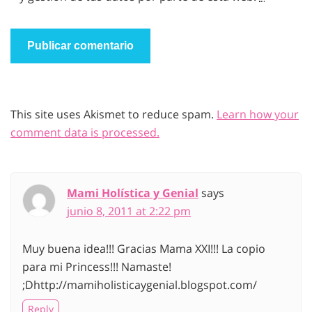
This site uses Akismet to reduce spam.
Learn how your
comment data is processed.
Mami Holística y Genial
says
junio 8, 2011 at 2:22 pm
Muy buena idea!!! Gracias Mama XXI!!! La copio
para mi Princess!!! Namaste!
;Dhttp://mamiholisticaygenial.blogspot.com/
Reply