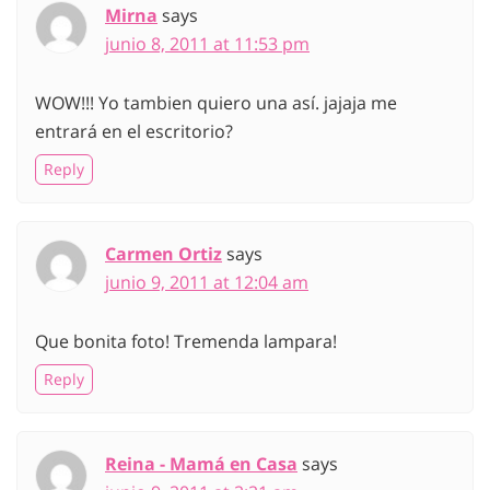
Mirna
says
junio 8, 2011 at 11:53 pm
WOW!!! Yo tambien quiero una así. jajaja me
entrará en el escritorio?
Reply
Carmen Ortiz
says
junio 9, 2011 at 12:04 am
Que bonita foto! Tremenda lampara!
Reply
Reina - Mamá en Casa
says