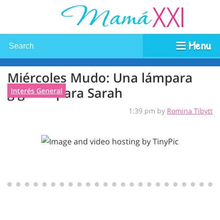
Menu
Miércoles Mudo: Una lámpara
gigante para Sarah
Interés General
1:39 pm by
Romina Tibytt