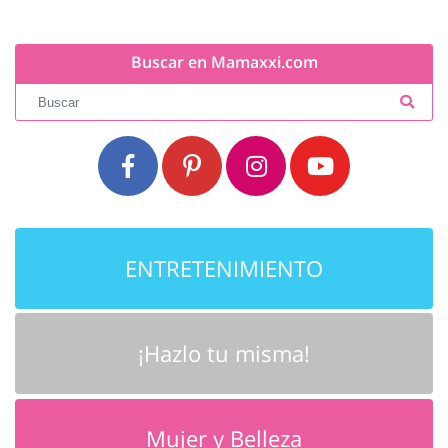
Buscar en Mamaxxi.com
ENTRETENIMIENTO
¡Hazlo tu misma!
Mujer y Belleza