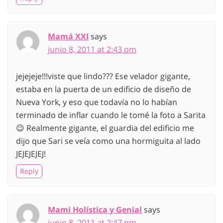
Mamá XXI
says
junio 8, 2011 at 2:43 pm
jejejeje!!!viste que lindo??? Ese velador gigante,
estaba en la puerta de un edificio de diseño de
Nueva York, y eso que todavía no lo habían
terminado de inflar cuando le tomé la foto a Sarita
😉 Realmente gigante, el guardia del edificio me
dijo que Sari se veía como una hormiguita al lado
JEJEJEJEJ!
Reply
Mami Holística y Genial
says
junio 8, 2011 at 2:47 pm