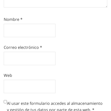
Nombre
*
Correo electrónico
*
Web
Al usar este formulario accedes al almacenamiento
y gestión de tus datos por parte de esta web.
*