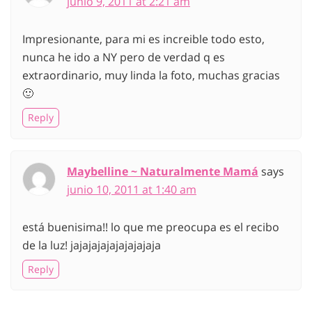
junio 9, 2011 at 2:21 am
Impresionante, para mi es increible todo esto,
nunca he ido a NY pero de verdad q es
extraordinario, muy linda la foto, muchas gracias
🙂
Reply
Maybelline ~ Naturalmente Mamá
says
junio 10, 2011 at 1:40 am
está buenisima!! lo que me preocupa es el recibo
de la luz! jajajajajajajajajaja
Reply