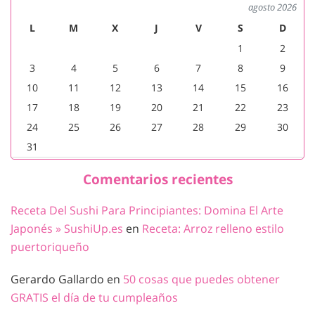
agosto 2026
L
M
X
J
V
S
D
1
2
3
4
5
6
7
8
9
10
11
12
13
14
15
16
17
18
19
20
21
22
23
24
25
26
27
28
29
30
31
Comentarios recientes
Receta Del Sushi Para Principiantes: Domina El Arte
Japonés » SushiUp.es
en
Receta: Arroz relleno estilo
puertoriqueño
Gerardo Gallardo
en
50 cosas que puedes obtener
GRATIS el día de tu cumpleaños