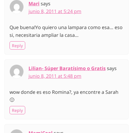
Mari
says
junio 8, 2011 at 5:24 pm
Que buena!Yo quiero una lampara como esa… eso
si, necesitaria ampliar la casa…
Reply
Lilian- Súper Baratísimo o Gratis
says
junio 8, 2011 at 5:48 pm
wow donde es eso Romina?, ya encontre a Sarah
🙂
Reply