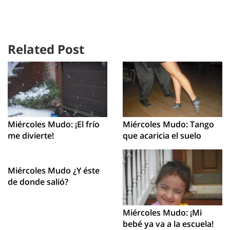
Related Post
Miércoles Mudo: ¡El frío
Miércoles Mudo: Tango
me divierte!
que acaricia el suelo
Miércoles Mudo ¿Y éste
de donde salió?
Miércoles Mudo: ¡Mi
bebé ya va a la escuela!