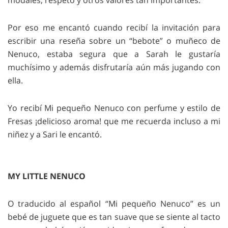
modales, respeto y otros valores tan importantes.
Por eso me encantó cuando recibí la invitación para
escribir una reseña sobre un “bebote” o muñeco de
Nenuco, estaba segura que a Sarah le gustaría
muchísimo y además disfrutaría aún más jugando con
ella.
Yo recibí Mi pequeño Nenuco con perfume y estilo de
Fresas ¡delicioso aroma! que me recuerda incluso a mi
niñez y a Sari le encantó.
MY LITTLE NENUCO
O traducido al español “Mi pequeño Nenuco” es un
bebé de juguete que es tan suave que se siente al tacto