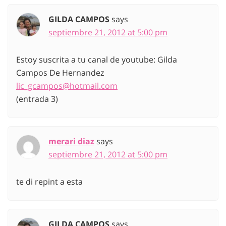
GILDA CAMPOS
says
septiembre 21, 2012 at 5:00 pm
Estoy suscrita a tu canal de youtube: Gilda
Campos De Hernandez
lic_gcampos@hotmail.com
(entrada 3)
merari diaz
says
septiembre 21, 2012 at 5:00 pm
te di repint a esta
GILDA CAMPOS
says