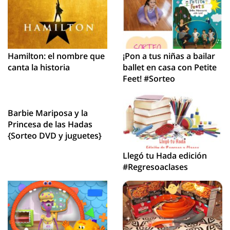
Hamilton: el nombre que
¡Pon a tus niñas a bailar
canta la historia
ballet en casa con Petite
Feet! #Sorteo
Barbie Mariposa y la
Princesa de las Hadas
{Sorteo DVD y juguetes}
Llegó tu Hada edición
#Regresoaclases