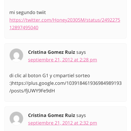
mi segundo twiit
https://twitter.com/Honey20305M/status/2492275
12897495040
Cristina Gomez Ruiz
says
septiembre 21, 2012 at 2:28 pm
di clic al boton G1 y cmpartiel sorteo
:)https://plus.google.com/103918461936984989193
/posts/fjUWY9Fe9dH
Cristina Gomez Ruiz
says
septiembre 21, 2012 at 2:32 pm