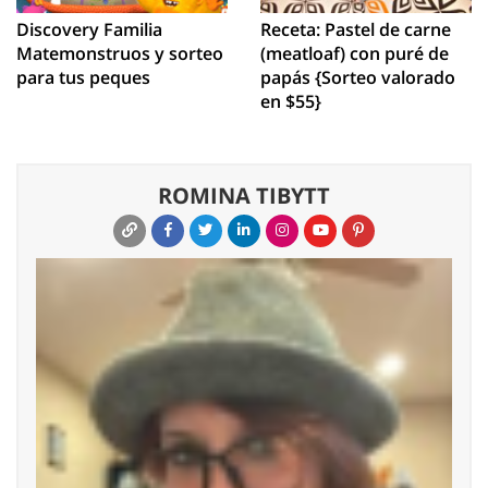
Discovery Familia
Receta: Pastel de carne
Matemonstruos y sorteo
(meatloaf) con puré de
para tus peques
papás {Sorteo valorado
en $55}
ROMINA TIBYTT