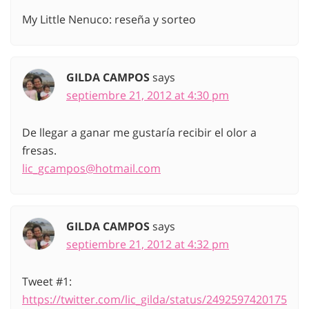
My Little Nenuco: reseña y sorteo
GILDA CAMPOS
says
septiembre 21, 2012 at 4:30 pm
De llegar a ganar me gustaría recibir el olor a
fresas.
lic_gcampos@hotmail.com
GILDA CAMPOS
says
septiembre 21, 2012 at 4:32 pm
Tweet #1:
https://twitter.com/lic_gilda/status/2492597420175