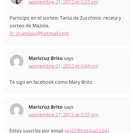
septiembre 21, 2012 at 5:03 pm
Participo en el sorteo: Tarta de Zucchinis: receta y
sorteo de Mazola.
lic_gcampos@hotmail.com
Maricruz Brito
says
septiembre 21, 2012 at 5:04 pm
Te sigo en facebook como Mary Brito
Maricruz Brito
says
septiembre 21, 2012 at 5:07 pm
Estoy suscrita por email
yiri27@hotmail.com