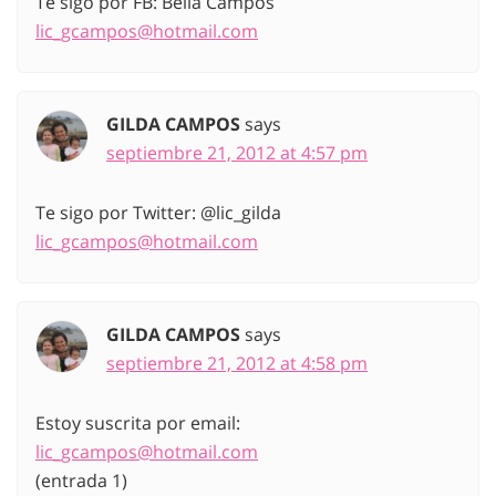
Te sigo por FB: Bella Campos
lic_gcampos@hotmail.com
GILDA CAMPOS
says
septiembre 21, 2012 at 4:57 pm
Te sigo por Twitter: @lic_gilda
lic_gcampos@hotmail.com
GILDA CAMPOS
says
septiembre 21, 2012 at 4:58 pm
Estoy suscrita por email:
lic_gcampos@hotmail.com
(entrada 1)