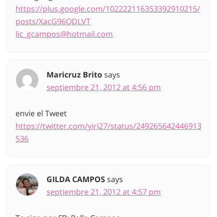
https://plus.google.com/102222116353392910215/
posts/XacG96QDLVT
lic_gcampos@hotmail.com
Maricruz Brito
says
septiembre 21, 2012 at 4:56 pm
envie el Tweet
https://twitter.com/yiri27/status/249265642446913
536
GILDA CAMPOS
says
septiembre 21, 2012 at 4:57 pm