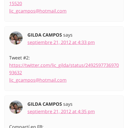
15520
lic_gcampos@hotmail.com
GILDA CAMPOS
says
septiembre 21, 2012 at 4:33 pm
Tweet #2:
https://twitter.com/lic_gilda/status/2492597736970
93632
lic_gcampos@hotmail.com
GILDA CAMPOS
says
septiembre 21, 2012 at 4:35 pm
Compartí en FB: