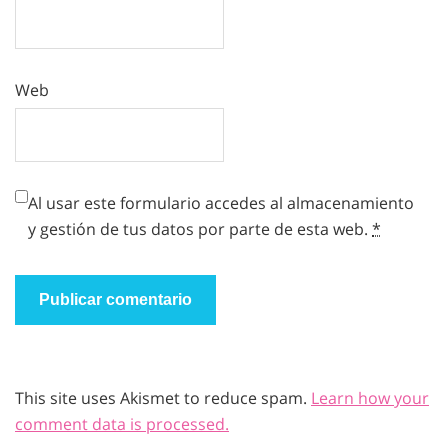
Web
Al usar este formulario accedes al almacenamiento
y gestión de tus datos por parte de esta web.
*
This site uses Akismet to reduce spam.
Learn how your
comment data is processed.