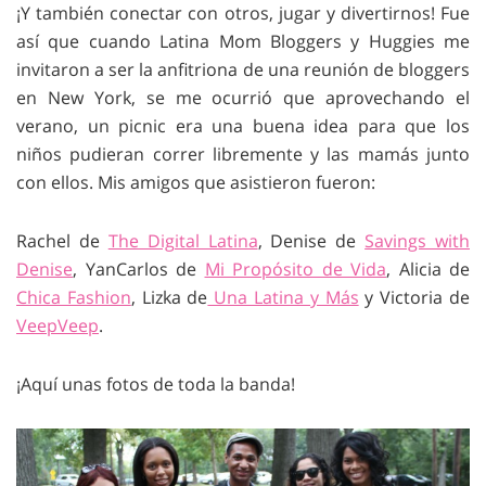
¡Y también conectar con otros, jugar y divertirnos! Fue
así que cuando Latina Mom Bloggers y Huggies me
invitaron a ser la anfitriona de una reunión de bloggers
en New York, se me ocurrió que aprovechando el
verano, un picnic era una buena idea para que los
niños pudieran correr libremente y las mamás junto
con ellos. Mis amigos que asistieron fueron:
Rachel de
The Digital Latina
, Denise de
Savings with
Denise
, YanCarlos de
Mi Propósito de Vida
, Alicia de
Chica Fashion
, Lizka de
Una Latina y Más
y Victoria de
VeepVeep
.
¡Aquí unas fotos de toda la banda!