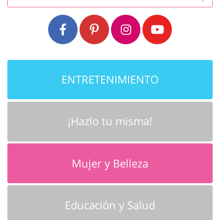
ENTRETENIMIENTO
¡Hazlo tu misma!
Mujer y Belleza
Educación y Salud