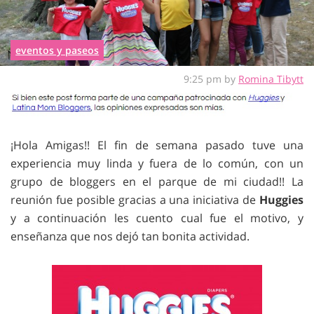
eventos y paseos
9:25 pm by
Romina Tibytt
¡Hola Amigas!! El fin de semana pasado tuve una
experiencia muy linda y fuera de lo común, con un
grupo de bloggers en el parque de mi ciudad!! La
reunión fue posible gracias a una iniciativa de
Huggies
y a continuación les cuento cual fue el motivo, y
enseñanza que nos dejó tan bonita actividad.