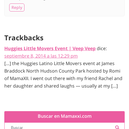
Reply
Trackbacks
Huggies Little Movers Event | Veep Veep
dice:
septiembre 8, 2014 a las 12:29 pm
[…] the Huggies Latino Little Movers event at James
Braddock North Hudson County Park hosted by Romi
of MamaXII. I went out there with my friend Rachel and
her daughter and shared laughs — usually at my […]
Buscar en Mamaxxi.com