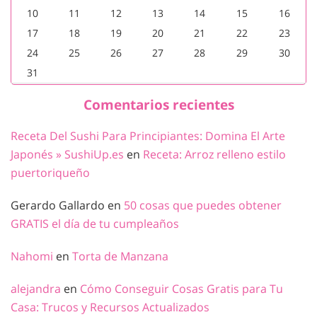
10
11
12
13
14
15
16
17
18
19
20
21
22
23
24
25
26
27
28
29
30
31
Comentarios recientes
Receta Del Sushi Para Principiantes: Domina El Arte
Japonés » SushiUp.es
en
Receta: Arroz relleno estilo
puertoriqueño
Gerardo Gallardo
en
50 cosas que puedes obtener
GRATIS el día de tu cumpleaños
Nahomi
en
Torta de Manzana
alejandra
en
Cómo Conseguir Cosas Gratis para Tu
Casa: Trucos y Recursos Actualizados