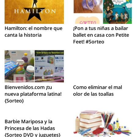
Hamilton: el nombre que
¡Pon a tus niñas a bailar
canta la historia
ballet en casa con Petite
Feet! #Sorteo
Bienvenidos.com ¡tu
Como eliminar el mal
nueva plataforma latina!
olor de las toallas
{Sorteo}
Barbie Mariposa y la
Princesa de las Hadas
{Sorteo DVD y juguetes}