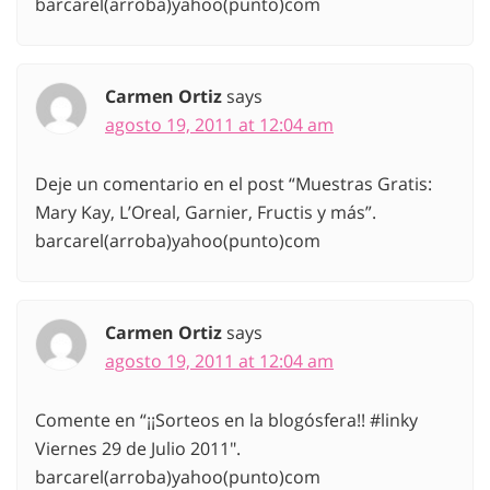
barcarel(arroba)yahoo(punto)com
Carmen Ortiz
says
agosto 19, 2011 at 12:04 am
Deje un comentario en el post “Muestras Gratis:
Mary Kay, L’Oreal, Garnier, Fructis y más”.
barcarel(arroba)yahoo(punto)com
Carmen Ortiz
says
agosto 19, 2011 at 12:04 am
Comente en “¡¡Sorteos en la blogósfera!! #linky
Viernes 29 de Julio 2011″.
barcarel(arroba)yahoo(punto)com