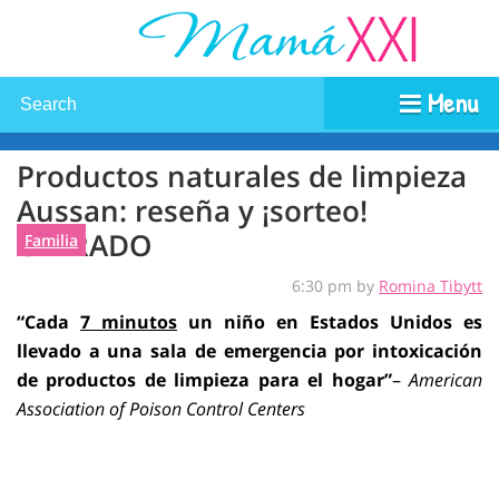
Menu
Productos naturales de limpieza
Aussan: reseña y ¡sorteo!
CERRADO
Familia
6:30 pm by
Romina Tibytt
“Cada
7 minutos
un niño en Estados Unidos es
llevado a una sala de emergencia por intoxicación
de productos de limpieza para el hogar”
–
American
Association of Poison Control Centers