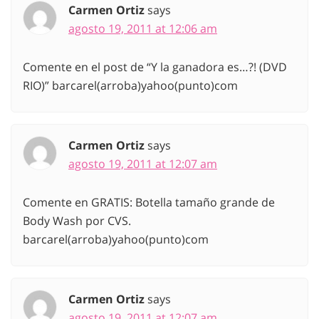
Carmen Ortiz
says
agosto 19, 2011 at 12:06 am
Comente en el post de “Y la ganadora es…?! (DVD
RIO)” barcarel(arroba)yahoo(punto)com
Carmen Ortiz
says
agosto 19, 2011 at 12:07 am
Comente en GRATIS: Botella tamaño grande de
Body Wash por CVS.
barcarel(arroba)yahoo(punto)com
Carmen Ortiz
says
agosto 19, 2011 at 12:07 am