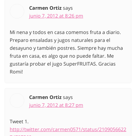
Carmen Ortiz
says
junio 7, 2012 at 8:26 pm
Mi nena y todos en casa comemos fruta a diario.
Preparo ensaladas y jugos naturales para el
desayuno y también postres. Siempre hay mucha
fruta en casa, es algo que no puede faltar. Me
gustaría probar el jugo SuperFRUITAS. Gracias
Romi!
Carmen Ortiz
says
junio 7, 2012 at 8:27 pm
Tweet 1.
http://twitter.com/carmen0571/status/2109056622