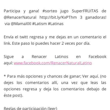
Participa y gana! #sorteo jugo SuperFRUITAS de
@RenacerNatural http://bit.ly/KxPThm 3 ganadoras!
via @MamaXXI #Latism #Latinas
Envía el twitt regresa y me dejas en un comentario el
link. Este paso lo puedes hacer 2 veces por día.
Sigue a Renacer Latinos en Facebook
aquí:
www.facebook.com/
RenacerNaturalLatino
* Para más opciones y chances de ganar; Ver aquí. (no
dejes los comentarios allí, una vez que leas las
opciones regresa y deja los comentarios debajo de
éste post).
Reglas de participación (leer)