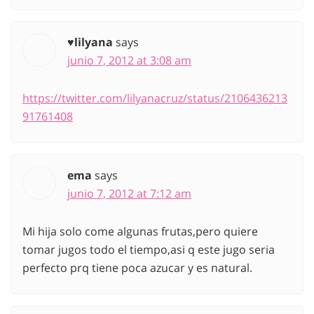
♥lilyana
says
junio 7, 2012 at 3:08 am
https://twitter.com/lilyanacruz/status/2106436213
91761408
ema
says
junio 7, 2012 at 7:12 am
Mi hija solo come algunas frutas,pero quiere
tomar jugos todo el tiempo,asi q este jugo seria
perfecto prq tiene poca azucar y es natural.