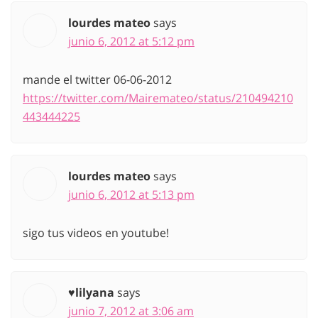
lourdes mateo
says
junio 6, 2012 at 5:12 pm
mande el twitter 06-06-2012
https://twitter.com/Mairemateo/status/210494210
443444225
lourdes mateo
says
junio 6, 2012 at 5:13 pm
sigo tus videos en youtube!
♥lilyana
says
junio 7, 2012 at 3:06 am