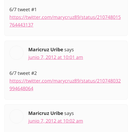
6/7 tweet #1
https://twitter.com/marycruz89/status/210748015
764443137
Maricruz Uribe
says
junio 7, 2012 at 10:01 am
6/7 tweet #2
https://twitter.com/marycruz89/status/210748032
994648064
Maricruz Uribe
says
junio 7, 2012 at 10:02 am