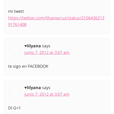
mi twett
https://twitter.com/lilyanacruz/status/2106436213
91761408
♥lilyana
says
junio 7, 2012 at 3:07 am
te sigo en FACEBOOK
♥lilyana
says
junio 7, 2012 at 3:07 am
DI G+1