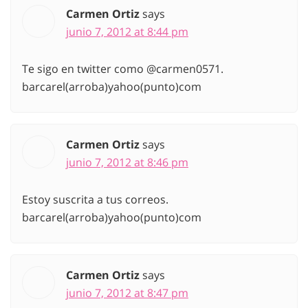
Carmen Ortiz
says
junio 7, 2012 at 8:44 pm
Te sigo en twitter como @carmen0571.
barcarel(arroba)yahoo(punto)com
Carmen Ortiz
says
junio 7, 2012 at 8:46 pm
Estoy suscrita a tus correos.
barcarel(arroba)yahoo(punto)com
Carmen Ortiz
says
junio 7, 2012 at 8:47 pm