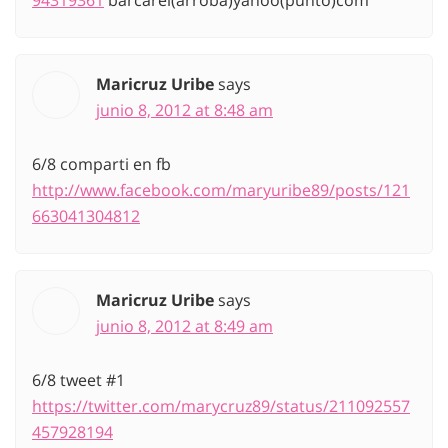
Maricruz Uribe
says
junio 8, 2012 at 8:48 am
6/8 comparti en fb
http://www.facebook.com/maryuribe89/posts/121
663041304812
Maricruz Uribe
says
junio 8, 2012 at 8:49 am
6/8 tweet #1
https://twitter.com/marycruz89/status/211092557
457928194