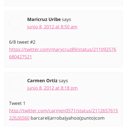
Maricruz Uribe
says
junio 8, 2012 at 8:50 am
6/8 tweet #2
https://twitter.com/marycruz89/status/211092576
680427521
Carmen Ortiz
says
junio 8, 2012 at 8:18 pm
Tweet 1
http://twitter.com/carmen0571/status/2112657615
22626560
barcarel(arroba)yahoo(punto)com