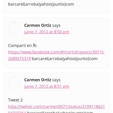
barcarel(arroba)yahoo(punto)com
Carmen Ortiz
says
junio 7, 2012 at 8:50 pm
Comparti en fb
https://www.facebook.com/#!/cortizh/posts/30715
2689375319
barcarel(arroba)yahoo(punto)com
Carmen Ortiz
says
junio 7, 2012 at 8:51 pm
Tweet 2
http://twitter.com/carmen0571/status/2109118621
94319361
barcarel(arroba)yahoo(punto)com