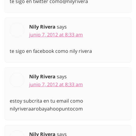
te sigo en twitter como@nilyrivera
Nily Rivera
says
junio 7, 2012 at 8:33 am
te sigo en facebook como nily rivera
Nily Rivera
says
junio 7, 2012 at 8:33 am
estoy subcrita en tu email como
nilyriveraarobayahoopuntocom
Nily Rivera
says