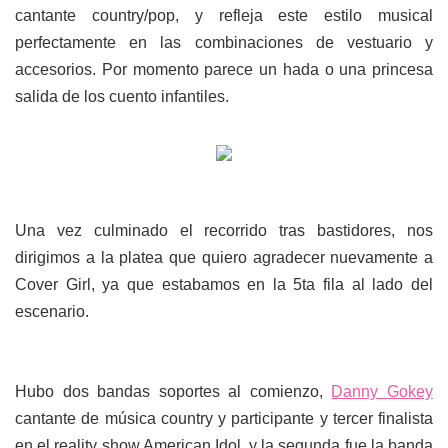
cantante country/pop, y refleja este estilo musical
perfectamente en las combinaciones de vestuario y
accesorios. Por momento parece un hada o una princesa
salida de los cuento infantiles.
Una vez culminado el recorrido tras bastidores, nos
dirigimos a la platea que quiero agradecer nuevamente a
Cover Girl, ya que estabamos en la 5ta fila al lado del
escenario.
Hubo dos bandas soportes al comienzo,
Danny Gokey
cantante de música country y participante y tercer finalista
en el reality show American Idol, y la segunda fue la banda