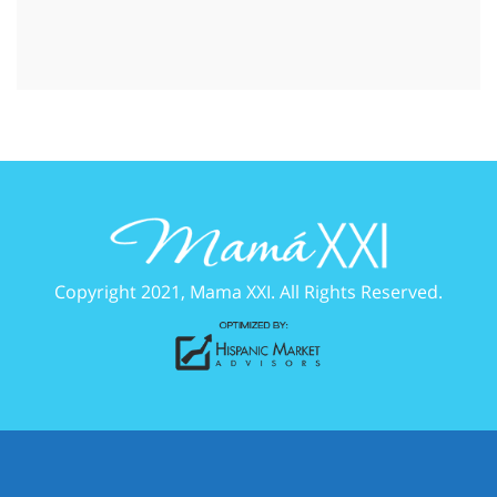
Copyright 2021, Mama XXI. All Rights Reserved.