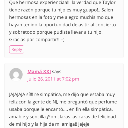
Que hermosa experienciaa!!! la verdad que Taylor
tiene razón porque tu hijo es muy guapo!.. Salen
hermosas en la foto y me alegro muchisimo que
hayan tenido la oportunidad de asitir al concierto
y sobretodo porque pudiste llevar a tu hijo.
Gracias por compartir!! =)
Reply
Mamá XXI
says
julio 26, 2011 at 7:02 pm
JAJAJAJA sí!!! re simpática, me dijo que estaba muy
feliz con la gente de NJ, me preguntó que perfume
usaba porque le encantó…. en fin ella simpática,
amable y sencilla.¡Son claras las caras de felicidad
de mi hijo y la hija de mi amiga!! jejeje