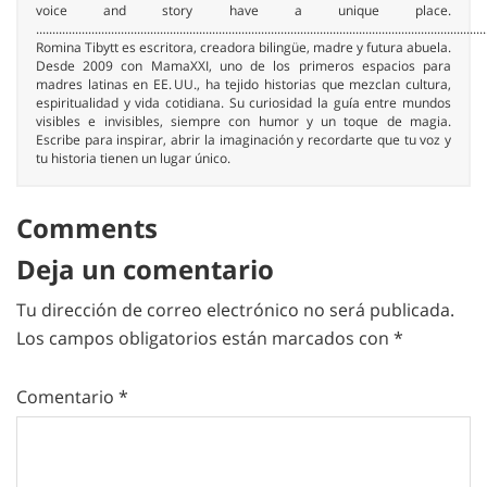
voice and story have a unique place.
..........................................................................................................................................
Romina Tibytt es escritora, creadora bilingüe, madre y futura abuela.
Desde 2009 con MamaXXI, uno de los primeros espacios para
madres latinas en EE. UU., ha tejido historias que mezclan cultura,
espiritualidad y vida cotidiana. Su curiosidad la guía entre mundos
visibles e invisibles, siempre con humor y un toque de magia.
Escribe para inspirar, abrir la imaginación y recordarte que tu voz y
tu historia tienen un lugar único.
Comments
Deja un comentario
Tu dirección de correo electrónico no será publicada.
Los campos obligatorios están marcados con
*
Comentario
*