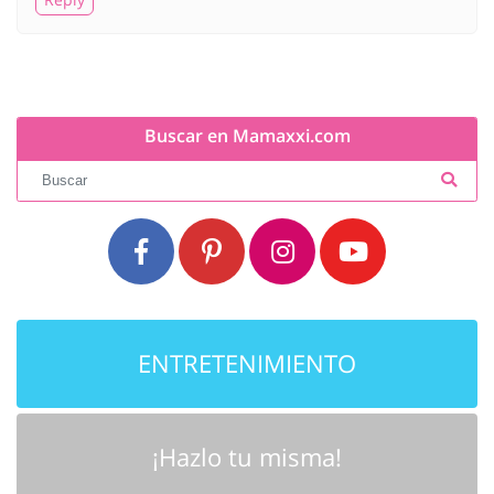
Buscar en Mamaxxi.com
ENTRETENIMIENTO
¡Hazlo tu misma!