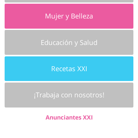
Mujer y Belleza
Educación y Salud
Recetas XXI
¡Trabaja con nosotros!
Anunciantes XXI