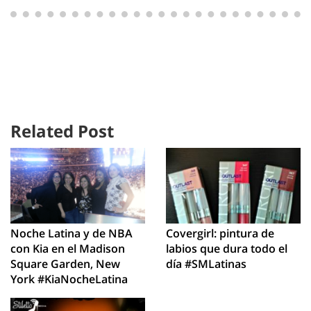
Related Post
Noche Latina y de NBA
Covergirl: pintura de
con Kia en el Madison
labios que dura todo el
Square Garden, New
día #SMLatinas
York #KiaNocheLatina