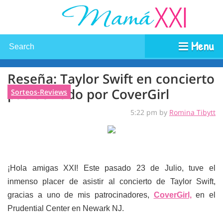
Menu
Reseña: Taylor Swift en concierto
patrocinado por CoverGirl
Sorteos-Reviews
5:22 pm by
Romina Tibytt
¡Hola amigas XXI! Este pasado 23 de Julio, tuve el
inmenso placer de asistir al concierto de Taylor Swift,
gracias a uno de mis patrocinadores,
CoverGirl,
en el
Prudential Center en Newark NJ.