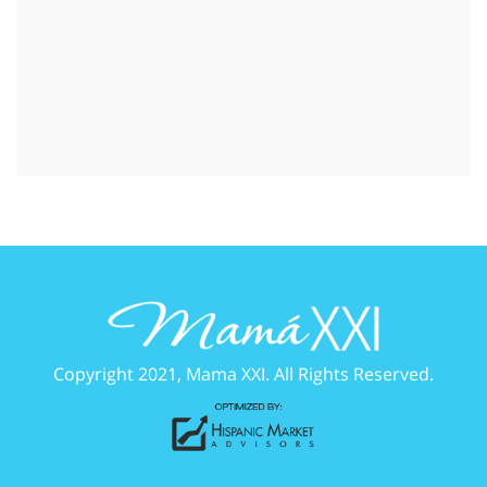
Copyright 2021, Mama XXI. All Rights Reserved.