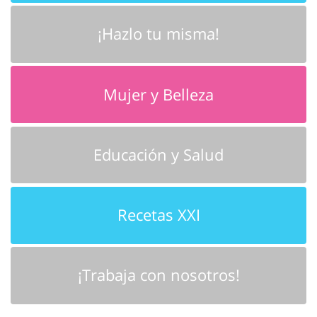
¡Hazlo tu misma!
Mujer y Belleza
Educación y Salud
Recetas XXI
¡Trabaja con nosotros!