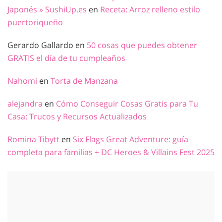
Japonés » SushiUp.es
en
Receta: Arroz relleno estilo
puertoriqueño
Gerardo Gallardo
en
50 cosas que puedes obtener
GRATIS el día de tu cumpleaños
Nahomi
en
Torta de Manzana
alejandra
en
Cómo Conseguir Cosas Gratis para Tu
Casa: Trucos y Recursos Actualizados
Romina Tibytt
en
Six Flags Great Adventure: guía
completa para familias + DC Heroes & Villains Fest 2025