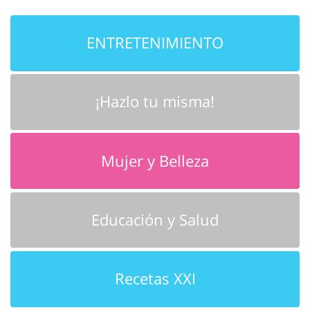
ENTRETENIMIENTO
¡Hazlo tu misma!
Mujer y Belleza
Educación y Salud
Recetas XXI