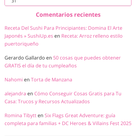
31
Comentarios recientes
Receta Del Sushi Para Principiantes: Domina El Arte
Japonés » SushiUp.es
en
Receta: Arroz relleno estilo
puertoriqueño
Gerardo Gallardo
en
50 cosas que puedes obtener
GRATIS el día de tu cumpleaños
Nahomi
en
Torta de Manzana
alejandra
en
Cómo Conseguir Cosas Gratis para Tu
Casa: Trucos y Recursos Actualizados
Romina Tibytt
en
Six Flags Great Adventure: guía
completa para familias + DC Heroes & Villains Fest 2025