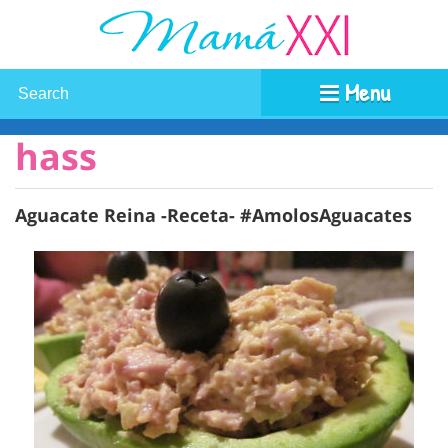
Menu
hass
Aguacate Reina -Receta- #AmolosAguacates