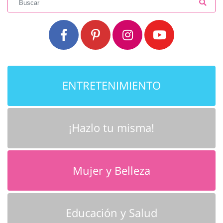
ENTRETENIMIENTO
¡Hazlo tu misma!
Mujer y Belleza
Educación y Salud