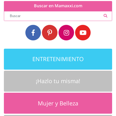
Buscar en Mamaxxi.com
ENTRETENIMIENTO
¡Hazlo tu misma!
Mujer y Belleza