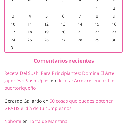
1
2
3
4
5
6
7
8
9
10
11
12
13
14
15
16
17
18
19
20
21
22
23
24
25
26
27
28
29
30
31
Comentarios recientes
Receta Del Sushi Para Principiantes: Domina El Arte
Japonés » SushiUp.es
en
Receta: Arroz relleno estilo
puertoriqueño
Gerardo Gallardo
en
50 cosas que puedes obtener
GRATIS el día de tu cumpleaños
Nahomi
en
Torta de Manzana