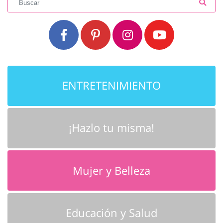
ENTRETENIMIENTO
¡Hazlo tu misma!
Mujer y Belleza
Educación y Salud