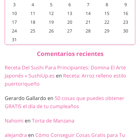
3
4
5
6
7
8
9
10
11
12
13
14
15
16
17
18
19
20
21
22
23
24
25
26
27
28
29
30
31
Comentarios recientes
Receta Del Sushi Para Principiantes: Domina El Arte
Japonés » SushiUp.es
en
Receta: Arroz relleno estilo
puertoriqueño
Gerardo Gallardo
en
50 cosas que puedes obtener
GRATIS el día de tu cumpleaños
Nahomi
en
Torta de Manzana
alejandra
en
Cómo Conseguir Cosas Gratis para Tu