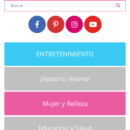
ENTRETENIMIENTO
¡Hazlo tu misma!
Mujer y Belleza
Educación y Salud