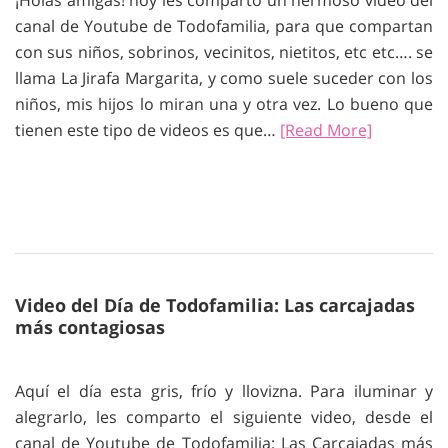
¡Holas amigas! hoy les comparto un hermoso video del
canal de Youtube de Todofamilia, para que compartan
con sus niños, sobrinos, vecinitos, nietitos, etc etc…. se
llama La Jirafa Margarita, y como suele suceder con los
niños, mis hijos lo miran una y otra vez. Lo bueno que
tienen este tipo de videos es que…
[Read More]
Video del Día de Todofamilia: Las carcajadas
más contagiosas
Aquí el día esta gris, frío y llovizna. Para iluminar y
alegrarlo, les comparto el siguiente video, desde el
canal de Youtube de Todofamilia: Las Carcajadas más