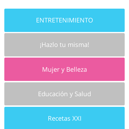
ENTRETENIMIENTO
¡Hazlo tu misma!
Mujer y Belleza
Educación y Salud
Recetas XXI