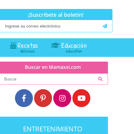
¡Suscribete al boletín!
Recetas
Educación
Buscar en Mamaxxi.com
ENTRETENIMIENTO