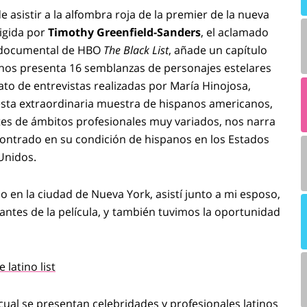
 asistir a la alfombra roja de la premier de la nueva
rigida por
Timothy Greenfield-Sanders
, el aclamado
el documental de HBO
The Black List
, añade un capítulo
y nos presenta 16 semblanzas de personajes estelares
ato de entrevistas realizadas por María Hinojosa,
 esta extraordinaria muestra de hispanos americanos,
ntes de ámbitos profesionales muy variados, nos narra
ncontrado en su condición de hispanos en los Estados
Unidos.
io en la ciudad de Nueva York, asistí junto a mi esposo,
antes de la película, y también tuvimos la oportunidad
ual se presentan celebridades y profesionales latinos