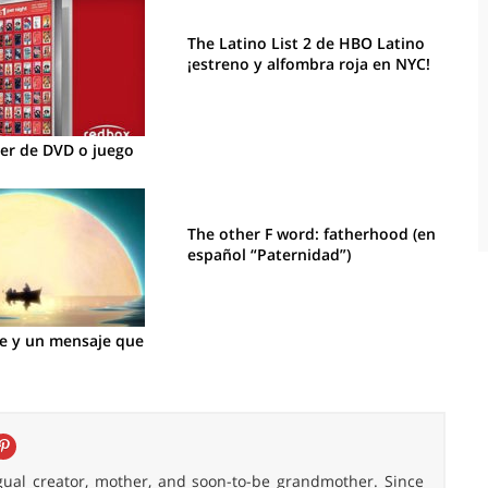
The Latino List 2 de HBO Latino
¡estreno y alfombra roja en NYC!
ler de DVD o juego
The other F word: fatherhood (en
español “Paternidad”)
ve y un mensaje que
ingual creator, mother, and soon-to-be grandmother. Since