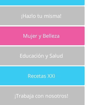
¡Hazlo tu misma!
Mujer y Belleza
Educación y Salud
Recetas XXI
¡Trabaja con nosotros!