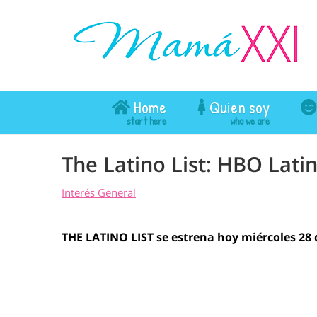
Home
Quien soy
The Latino List: HBO Lat
Interés General
THE LATINO LIST se estrena hoy miércoles 28