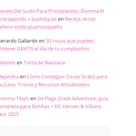
eceta Del Sushi Para Principiantes: Domina El
rte Japonés » SushiUp.es
en
Receta: Arroz
elleno estilo puertoriqueño
erardo Gallardo
en
50 cosas que puedes
btener GRATIS el día de tu cumpleaños
Nahomi
en
Torta de Manzana
lejandra
en
Cómo Conseguir Cosas Gratis para
u Casa: Trucos y Recursos Actualizados
omina Tibytt
en
Six Flags Great Adventure: guía
ompleta para familias + DC Heroes & Villains
est 2025