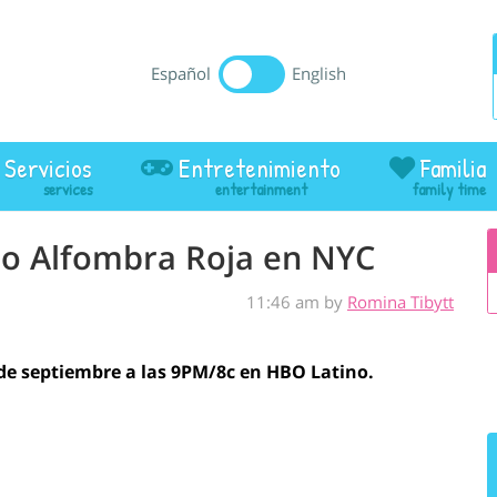
Español
English
Servicios
Entretenimiento
Familia
ino Alfombra Roja en NYC
11:46 am by
Romina Tibytt
 de septiembre a las 9PM/8c en HBO Latino.