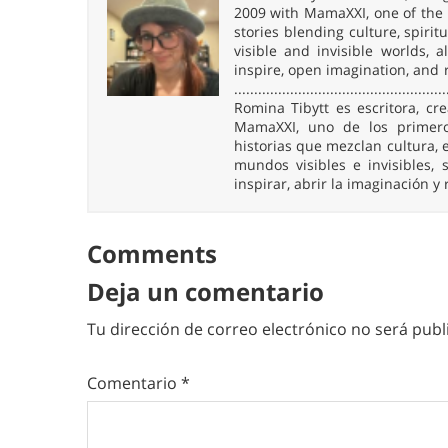
2009 with MamaXXI, one of the f
stories blending culture, spirit
visible and invisible worlds,
inspire, open imagination, and 
.....................................................
Romina Tibytt es escritora, c
MamaXXI, uno de los primeros
historias que mezclan cultura, e
mundos visibles e invisibles
inspirar, abrir la imaginación y
Comments
Deja un comentario
Tu dirección de correo electrónico no será publ
Comentario
*