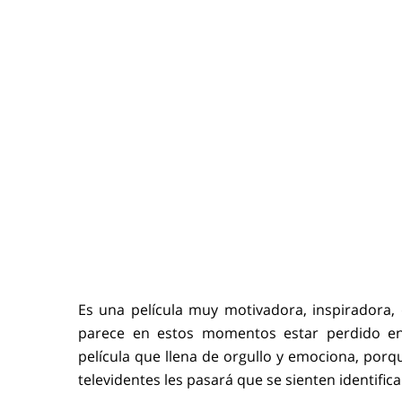
Es una película muy motivadora, inspiradora, q
parece en estos momentos estar perdido ent
película que llena de orgullo y emociona, por
televidentes les pasará que se sienten identifi