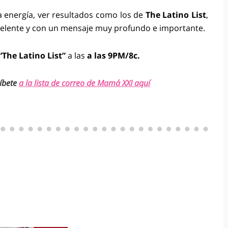
 energía, ver resultados como los de
The Latino List
,
xcelente y con un mensaje muy profundo e importante.
“The Latino List”
a las
a las 9PM/8c.
íbete
a la lista de correo de Mamá XXI aquí