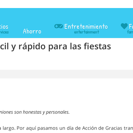
cios
Entretenimiento
F
Ahorro
cil y rápido para las fiestas
iniones son honestas y personales.
argo. Por aquí pasamos un día de Acción de Gracias tranqu