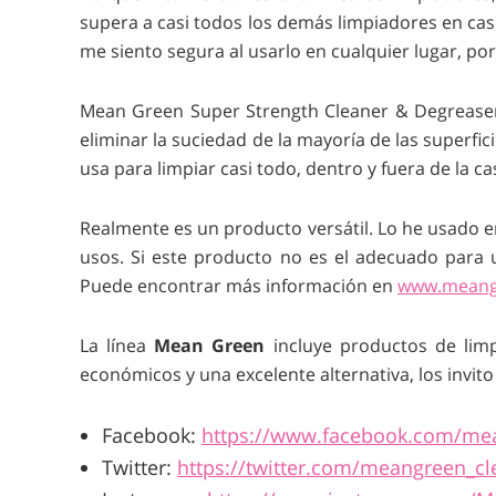
supera a casi todos los demás limpiadores en ca
me siento segura al usarlo en cualquier lugar, por
Mean Green Super Strength Cleaner & Degreaser 
eliminar la suciedad de la mayoría de las superf
usa para limpiar casi todo, dentro y fuera de la c
Realmente es un producto versátil. Lo he usado en
usos. Si este producto no es el adecuado para 
Puede encontrar más información en
www.meang
La línea
Mean Green
incluye productos de limp
económicos y una excelente alternativa, los invito 
Facebook:
https://www.facebook.com/me
Twitter:
https://twitter.com/meangreen_cl