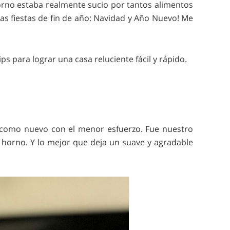
horno estaba realmente sucio por tantos alimentos
s fiestas de fin de año: Navidad y Año Nuevo! Me
s para lograr una casa reluciente fácil y rápido.
o como nuevo con el menor esfuerzo. Fue nuestro
 horno. Y lo mejor que deja un suave y agradable