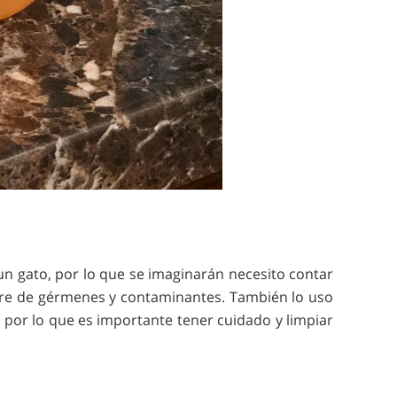
un gato, por lo que se imaginarán necesito contar
bre de gérmenes y contaminantes. También lo uso
s, por lo que es importante tener cuidado y limpiar