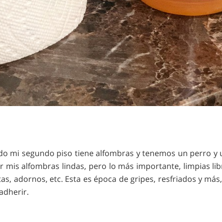
Todo mi segundo piso tiene alfombras y tenemos un perro y 
mis alfombras lindas, pero lo más importante, limpias li
tas, adornos, etc. Esta es época de gripes, resfriados y má
adherir.