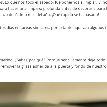
s. Lo que nos tocó el sábado, fue ponernos a limpiar. El 
a hacer una limpieza profunda antes de decorarla para la
enzo del último mes del año. ¡Qué rápido se ha pasado!
 días en tareas similares, por lo tanto aquí van algunos tip
 marido. ¿Sabes por qué? Porque sencillamente deja tod
 remover la grasa adherida a la puerta y fondo de nuestro