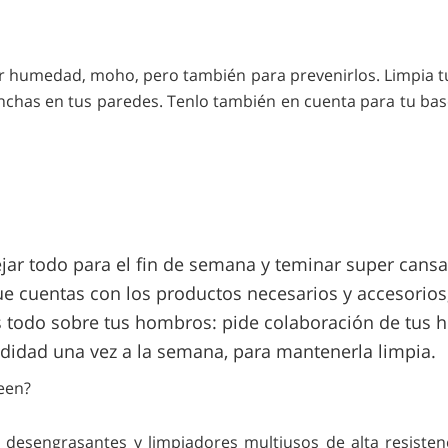
or humedad, moho, pero también para prevenirlos. Limpia 
nchas en tus paredes. Tenlo también en cuenta para tu ba
dejar todo para el fin de semana y teminar super cans
e cuentas con los productos necesarios y accesorios, 
s todo sobre tus hombros: pide colaboración de tus hij
ndidad una vez a la semana, para mantenerla limpia.
een?
 desengrasantes y limpiadores multiusos de alta resiste