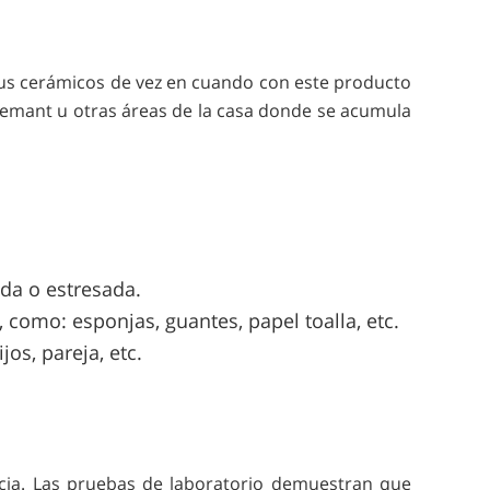
tus cerámicos de vez en cuando con este producto
semant u otras áreas de la casa donde se acumula
ada o estresada.
como: esponjas, guantes, papel toalla, etc.
os, pareja, etc.
ncia. Las pruebas de laboratorio demuestran que