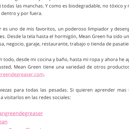
si todas las manchas. Y como es biodegradable, no tóxico y
 dentro y por fuera.
es uno de mis favoritos, un poderoso limpiador y deseng
icies. Desde la tela hasta el hormigón, Mean Green ha sido 
asa, negocio, garaje, restaurante, trabajo o tienda de pasat
 todo, desde mi cocina y baño, hasta mi ropa y ahora he agre
usted, Mean Green tiene una variedad de otros productos
reendegreaser.com
.
iezas para todas las pesadas. Si quieren aprender mas
a visitarlos en las redes sociales:
angreendegreaser
ean