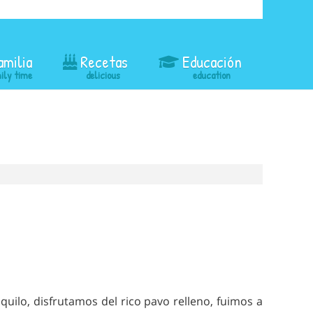
amilia
Recetas
Educación
ilo, disfrutamos del rico pavo relleno, fuimos a